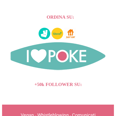
ORDINA SU:
+50k FOLLOWER SU:
Vegan
Whistleblowing
Comunicati
-
-