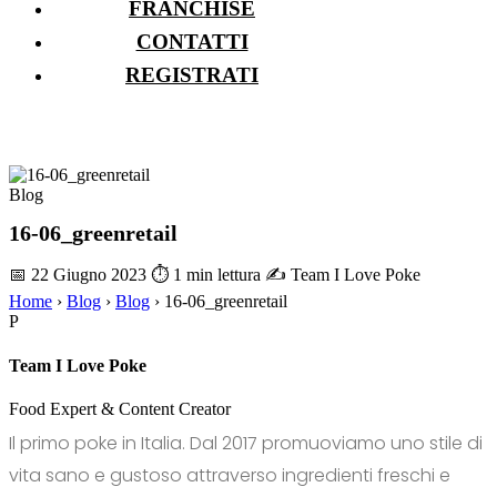
FRANCHISE
CONTATTI
REGISTRATI
Blog
16-06_greenretail
📅 22 Giugno 2023
⏱ 1 min lettura
✍️ Team I Love Poke
Home
›
Blog
›
Blog
›
16-06_greenretail
P
Team I Love Poke
Food Expert & Content Creator
Il primo poke in Italia. Dal 2017 promuoviamo uno stile di
vita sano e gustoso attraverso ingredienti freschi e