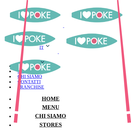
IT
IT
MENU
STORES
CHI SIAMO
CONTATTI
FRANCHISE
HOME
MENU
CHI SIAMO
STORES