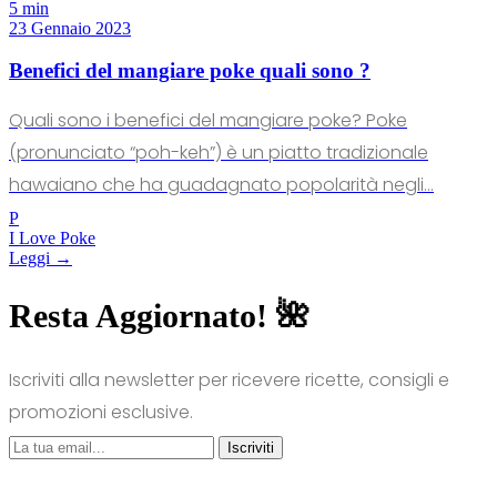
5 min
23 Gennaio 2023
Benefici del mangiare poke quali sono ?
Quali sono i benefici del mangiare poke? Poke
(pronunciato “poh-keh”) è un piatto tradizionale
hawaiano che ha guadagnato popolarità negli...
P
I Love Poke
Leggi →
Resta Aggiornato! 🌺
Iscriviti alla newsletter per ricevere ricette, consigli e
promozioni esclusive.
Iscriviti