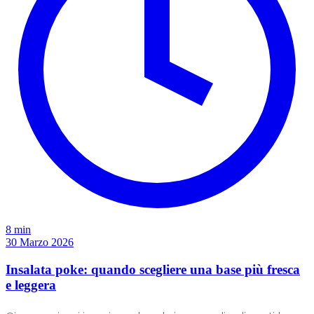
8 min
30 Marzo 2026
Insalata poke: quando scegliere una base più fresca
e leggera