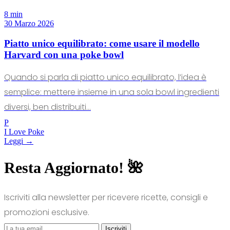
8 min
30 Marzo 2026
Piatto unico equilibrato: come usare il modello
Harvard con una poke bowl
Quando si parla di piatto unico equilibrato, l’idea è
semplice: mettere insieme in una sola bowl ingredienti
diversi, ben distribuiti...
P
I Love Poke
Leggi →
Resta Aggiornato! 🌺
Iscriviti alla newsletter per ricevere ricette, consigli e
promozioni esclusive.
Iscriviti