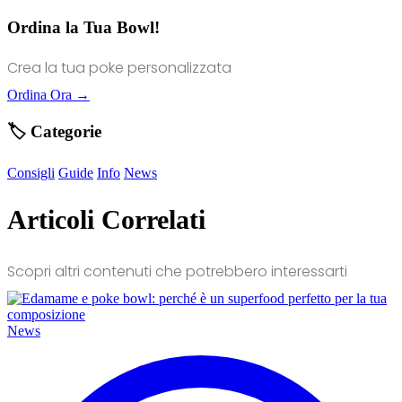
Ordina la Tua Bowl!
Crea la tua poke personalizzata
Ordina Ora →
🏷️ Categorie
Consigli
Guide
Info
News
Articoli Correlati
Scopri altri contenuti che potrebbero interessarti
News