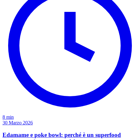
8 min
30 Marzo 2026
Edamame e poke bowl: perché è un superfood