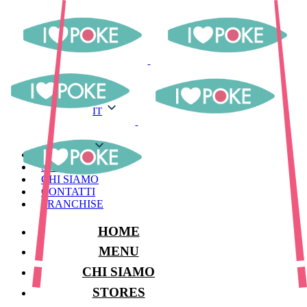
IT
IT
MENU
STORES
CHI SIAMO
CONTATTI
FRANCHISE
HOME
MENU
CHI SIAMO
STORES