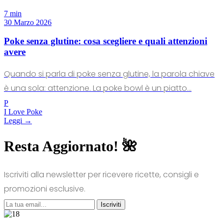
7 min
30 Marzo 2026
Poke senza glutine: cosa scegliere e quali attenzioni
avere
Quando si parla di poke senza glutine, la parola chiave
è una sola: attenzione. La poke bowl è un piatto...
P
I Love Poke
Leggi →
Resta Aggiornato! 🌺
Iscriviti alla newsletter per ricevere ricette, consigli e
promozioni esclusive.
Iscriviti