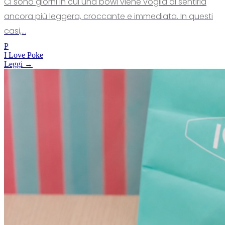
Ci sono giorni in cui una bowl viene voglia di sentirla
ancora più leggera, croccante e immediata. In questi
casi,...
P
I Love Poke
Leggi →