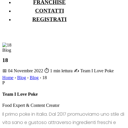
FRANCHISE
CONTATTI
REGISTRATI
Blog
18
📅 04 Novembre 2022
⏱ 1 min lettura
✍️ Team I Love Poke
Home
›
Blog
›
Blog
›
18
P
Team I Love Poke
Food Expert & Content Creator
Il primo poke in Italia. Dal 2017 promuoviamo uno stile di
vita sano e gustoso attraverso ingredienti freschi e