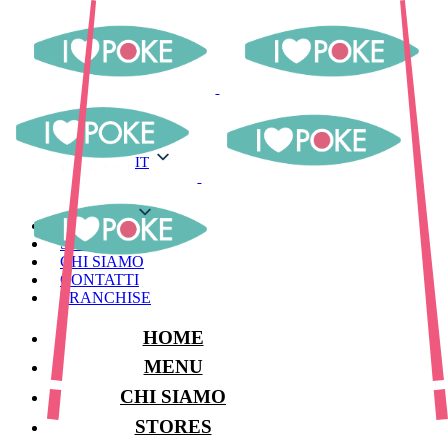
IT
IT
MENU
STORES
CHI SIAMO
CONTATTI
FRANCHISE
HOME
MENU
CHI SIAMO
STORES