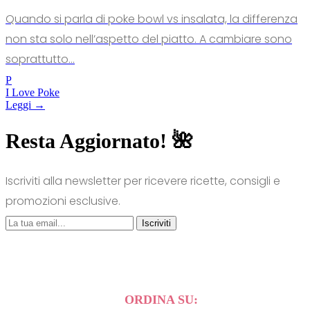
Quando si parla di poke bowl vs insalata, la differenza
non sta solo nell’aspetto del piatto. A cambiare sono
soprattutto...
P
I Love Poke
Leggi →
Resta Aggiornato! 🌺
Iscriviti alla newsletter per ricevere ricette, consigli e
promozioni esclusive.
Iscriviti
ORDINA SU: