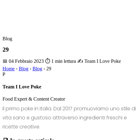
Blog
29
📅 04 Febbraio 2023
⏱ 1 min lettura
✍️ Team I Love Poke
Home
›
Blog
›
Blog
›
29
P
Team I Love Poke
Food Expert & Content Creator
Il primo poke in Italia. Dal 2017 promuoviamo uno stile di
vita sano e gustoso attraverso ingredienti freschi e
ricette creative.