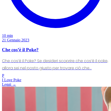
10 min
21 Gennaio 2023
Che cos’è il Poke?
Che cos’è il Poke? Se desideri scoprire che cos’è il poke,
allora sei nel posto giusto per trovare ciò che...
P
I Love Poke
Leggi →