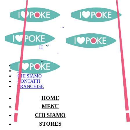
IT
IT
MENU
STORES
CHI SIAMO
CONTATTI
FRANCHISE
HOME
MENU
CHI SIAMO
STORES