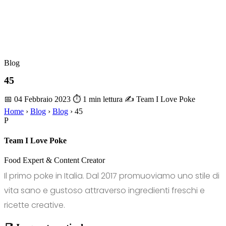
Blog
45
📅 04 Febbraio 2023
⏱ 1 min lettura
✍️ Team I Love Poke
Home
›
Blog
›
Blog
›
45
P
Team I Love Poke
Food Expert & Content Creator
Il primo poke in Italia. Dal 2017 promuoviamo uno stile di
vita sano e gustoso attraverso ingredienti freschi e
ricette creative.