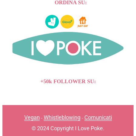
ORDINA SU:
+50k FOLLOWER SU:
Vegan
Whistleblowing
Comunicati
-
-
© 2024 Copyright I Love Poke.