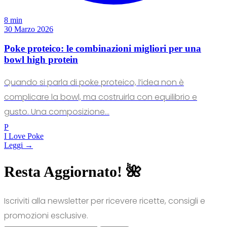
8 min
30 Marzo 2026
Poke proteico: le combinazioni migliori per una
bowl high protein
Quando si parla di poke proteico, l’idea non è
complicare la bowl, ma costruirla con equilibrio e
gusto. Una composizione...
P
I Love Poke
Leggi →
Resta Aggiornato! 🌺
Iscriviti alla newsletter per ricevere ricette, consigli e
promozioni esclusive.