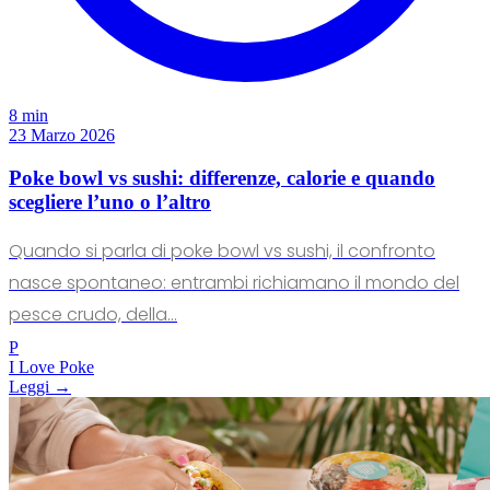
8 min
23 Marzo 2026
Poke bowl vs sushi: differenze, calorie e quando
scegliere l’uno o l’altro
Quando si parla di poke bowl vs sushi, il confronto
nasce spontaneo: entrambi richiamano il mondo del
pesce crudo, della...
P
I Love Poke
Leggi →