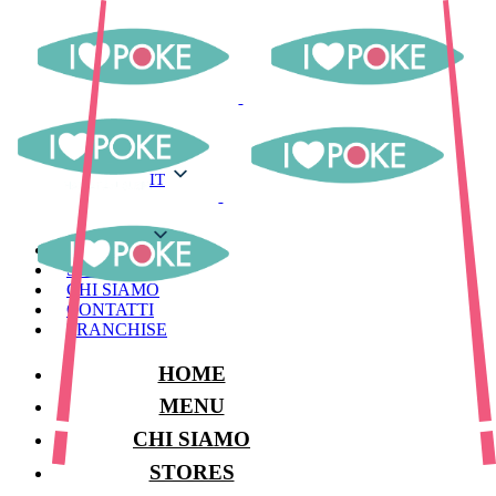
IT
IT
MENU
STORES
CHI SIAMO
CONTATTI
FRANCHISE
HOME
MENU
CHI SIAMO
STORES