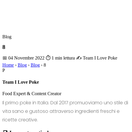
Blog
8
📅 04 Novembre 2022
⏱ 1 min lettura
✍️ Team I Love Poke
Home
›
Blog
›
Blog
›
8
P
Team I Love Poke
Food Expert & Content Creator
Il primo poke in Italia. Dal 2017 promuoviamo uno stile di
vita sano e gustoso attraverso ingredienti freschi e
ricette creative.