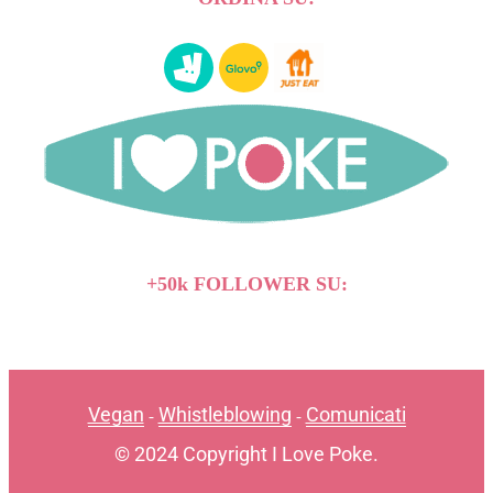
+50k FOLLOWER SU:
Vegan
Whistleblowing
Comunicati
-
-
© 2024 Copyright I Love Poke.