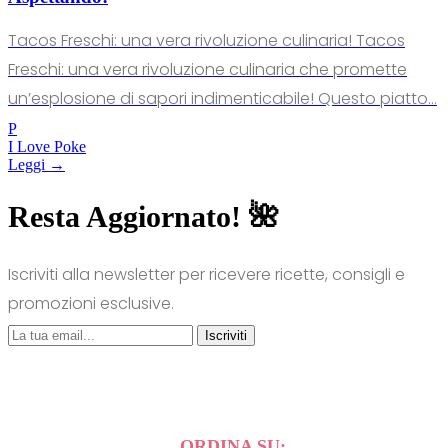
Tacos Freschi: una vera rivoluzione culinaria! Tacos
Freschi: una vera rivoluzione culinaria che promette
un’esplosione di sapori indimenticabile! Questo piatto...
P
I Love Poke
Leggi →
Resta Aggiornato! 🌺
Iscriviti alla newsletter per ricevere ricette, consigli e
promozioni esclusive.
Iscriviti
ORDINA SU: