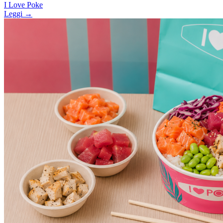
I Love Poke
Leggi →