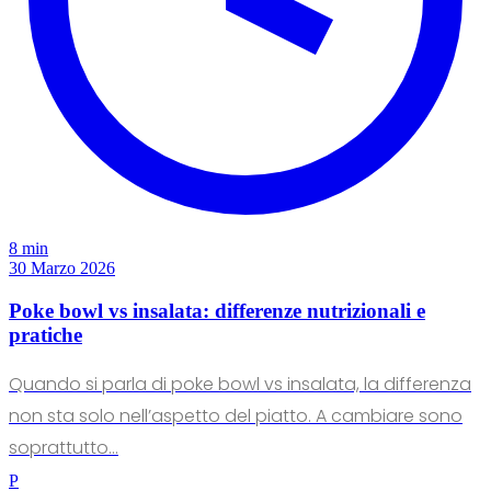
8 min
30 Marzo 2026
Poke bowl vs insalata: differenze nutrizionali e
pratiche
Quando si parla di poke bowl vs insalata, la differenza
non sta solo nell’aspetto del piatto. A cambiare sono
soprattutto...
P