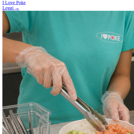
I Love Poke
Leggi →