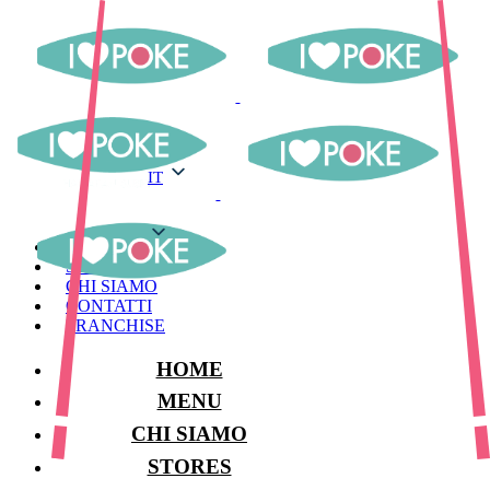
IT
IT
MENU
STORES
CHI SIAMO
CONTATTI
FRANCHISE
HOME
MENU
CHI SIAMO
STORES