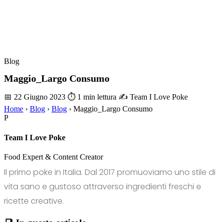
Blog
Maggio_Largo Consumo
📅 22 Giugno 2023
⏱ 1 min lettura
✍️ Team I Love Poke
Home
›
Blog
›
Blog
›
Maggio_Largo Consumo
P
Team I Love Poke
Food Expert & Content Creator
Il primo poke in Italia. Dal 2017 promuoviamo uno stile di
vita sano e gustoso attraverso ingredienti freschi e
ricette creative.