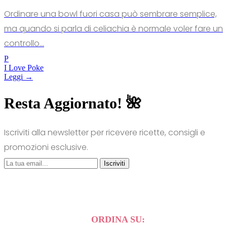
Ordinare una bowl fuori casa può sembrare semplice,
ma quando si parla di celiachia è normale voler fare un
controllo...
P
I Love Poke
Leggi →
Resta Aggiornato! 🌺
Iscriviti alla newsletter per ricevere ricette, consigli e
promozioni esclusive.
Iscriviti
ORDINA SU: