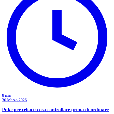
8 min
30 Marzo 2026
Poke per celiaci: cosa controllare prima di ordinare