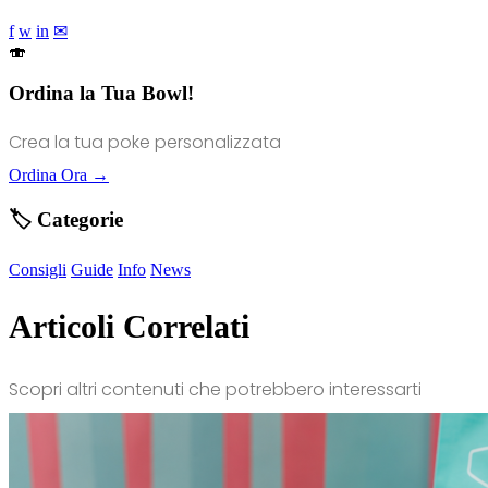
f
w
in
✉
🍣
Ordina la Tua Bowl!
Crea la tua poke personalizzata
Ordina Ora →
🏷️ Categorie
Consigli
Guide
Info
News
Articoli Correlati
Scopri altri contenuti che potrebbero interessarti