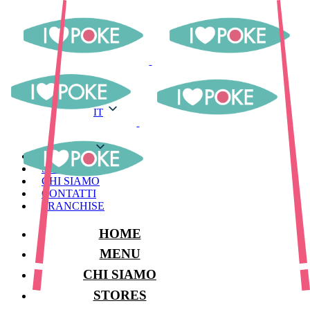
IT
IT
MENU
STORES
CHI SIAMO
CONTATTI
FRANCHISE
HOME
MENU
CHI SIAMO
STORES