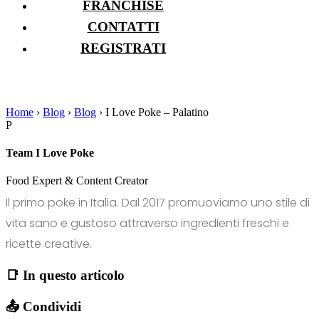
FRANCHISE
CONTATTI
REGISTRATI
Home
›
Blog
›
Blog
›
I Love Poke – Palatino
P
Team I Love Poke
Food Expert & Content Creator
Il primo poke in Italia. Dal 2017 promuoviamo uno stile di
vita sano e gustoso attraverso ingredienti freschi e
ricette creative.
📑 In questo articolo
📤 Condividi