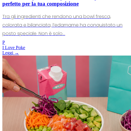
perfetto per la tua composizione
Tra gli ingredienti che rendono una bowl fresca,
colorata e bilanciata, l’edamame ha conquistato un
posto speciale. Non è solo...
P
I Love Poke
Leggi →