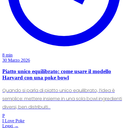
8 min
30 Marzo 2026
Piatto unico equilibrato: come usare il modello
Harvard con una poke bowl
Quando si parla di piatto unico equilibrato, l’idea è
semplice: mettere insieme in una sola bowl ingredienti
diversi, ben distribuiti...
P
I Love Poke
Leggi →