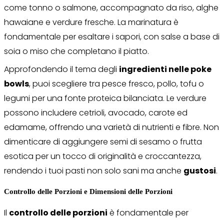
come tonno o salmone, accompagnato da riso, alghe
hawaiane e verdure fresche. La marinatura è
fondamentale per esaltare i sapori, con salse a base di
soia o miso che completano il piatto.
Approfondendo il tema degli
ingredienti nelle poke
bowls
, puoi scegliere tra pesce fresco, pollo, tofu o
legumi per una fonte proteica bilanciata. Le verdure
possono includere cetrioli, avocado, carote ed
edamame, offrendo una varietà di nutrienti e fibre. Non
dimenticare di aggiungere semi di sesamo o frutta
esotica per un tocco di originalità e croccantezza,
rendendo i tuoi pasti non solo sani ma anche
gustosi
.
Controllo delle Porzioni e Dimensioni delle Porzioni
Il
controllo delle porzioni
è fondamentale per