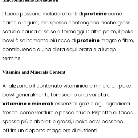
I tacos possono includere fonti di
proteine
come
carne o legumi, ma spesso contengono anche grassi
saturi a causa di salse e formaggi. D’altra parte, il poke
bowl è solitamente più ricco di
proteine
magre e fibre,
contribuendo a una dieta equilibrata e a lungo
termine.
Vitamins and Minerals Content
Analizzando il contenuto vitaminico e minerale, i poke
bowl generalmente forniscono una varietà di
vitamine e minerali
essenziali grazie agli ingredienti
freschi come verdure e pesce crudo. Rispetto ai tacos,
spesso più elaborati e grassi, i poke bowl possono
offrire un apporto maggiore di nutrienti.