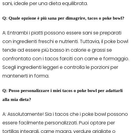
sani, ideale per una dieta equilibrata.
Q: Quale opzione è più sana per dimagrire, tacos o poke bowl?
A: Entrambi i piatti possono essere sani se preparati
con ingredienti freschi e nutrienti. Tuttavia, il poke bowl
tende ad essere più basso in calorie e grassi se
confrontato con i tacos farciti con carne e formaggio.
Scegli ingredienti leggeri e controlla le porzioni per
mantenerti in forma.
Q: Posso personalizzare i miei tacos o poke bowl per adattarli
alla mia dieta?
A: Assolutamente! Sia i tacos che i poke bowl possono
essere facilmente personalizzati. Puoi optare per
tortillas integrali, carne magra, verdure grigliate o