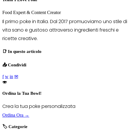
Food Expert & Content Creator
Il primo poke in Italia. Dal 2017 promuoviamo uno stile di
vita sano e gustoso attraverso ingredienti freschi e
ricette creative.
📑 In questo articolo
📤 Condividi
f
w
in
✉
🍣
Ordina la Tua Bowl!
Crea la tua poke personalizzata
Ordina Ora →
🏷️ Categorie