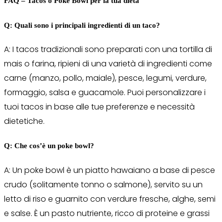
FAQ – Tacos o Poke Bowl per la tua dieta
Q: Quali sono i principali ingredienti di un taco?
A: I tacos tradizionali sono preparati con una tortilla di
mais o farina, ripieni di una varietà di ingredienti come
carne (manzo, pollo, maiale), pesce, legumi, verdure,
formaggio, salsa e guacamole. Puoi personalizzare i
tuoi tacos in base alle tue preferenze e necessità
dietetiche.
Q: Che cos’è un poke bowl?
A: Un poke bowl è un piatto hawaiano a base di pesce
crudo (solitamente tonno o salmone), servito su un
letto di riso e guarnito con verdure fresche, alghe, semi
e salse. È un pasto nutriente, ricco di proteine e grassi