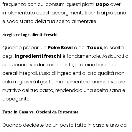
frequenza con cui consumi questi piatti.
Dopo
aver
implementato questi accorgimenti, ti sentirai più sano
e soddisfatto della tua scelta alimentare.
Scegliere Ingredienti Freschi
Quando prepari un
Poke Bowl
o dei
Tacos
, la scelta
degli
ingredienti freschi
è fondamentale. Assicurati di
selezionare verdura croccante, proteine fresche e
cereali integrali. L’uso di ingredienti di alta qualità non
solo migliorerà il gusto, ma aumenterà anche il valore
nutritivo del tuo pasto, rendendolo una scelta sana e
appagante.
Fatto in Casa vs. Opzioni da Ristorante
Quando decidete tra un pasto fatto in casa e uno da