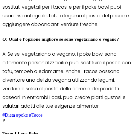
sostituti vegetali per i tacos, e per il poke bowl puoi
usare riso integrale, tofu o legumi al posto del pesce e
aggiungere abbondanti verdure fresche.
Q: Qual è l’opzione migliore se sono vegetariano o vegano?
A: Se sei vegetariano o vegano, i poke bowl sono
altamente personalizzabili e puoi sostituire il pesce con
tofu, tempeh o edamame. Anche i tacos possono
diventare una delizia vegana utilizzando legumi,
verdure e salsa al posto della carne e dei prodotti
caseari. In entrambi i casi, puoi creare piatti gustosi e
salutari adatti alle tue esigenze alimentari.
#Dieta
#poke
#Tacos
P
Team I Love Poke