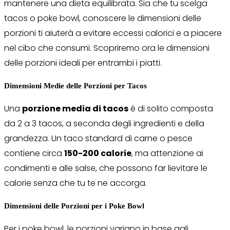
mantenere una dieta equilibrata. Sia che tu scelga
tacos o poke bowl, conoscere le dimensioni delle
porzioni ti aiuterà a evitare eccessi calorici e a piacere
nel cibo che consumi. Scopriremo ora le dimensioni
delle porzioni ideali per entrambi i piatti.
Dimensioni Medie delle Porzioni per Tacos
Una
porzione media di tacos
è di solito composta
da 2 a 3 tacos, a seconda degli ingredienti e della
grandezza. Un taco standard di carne o pesce
contiene circa
150-200 calorie
, ma attenzione ai
condimenti e alle salse, che possono far lievitare le
calorie senza che tu te ne accorga.
Dimensioni delle Porzioni per i Poke Bowl
Per i poke bowl, le porzioni variano in base agli