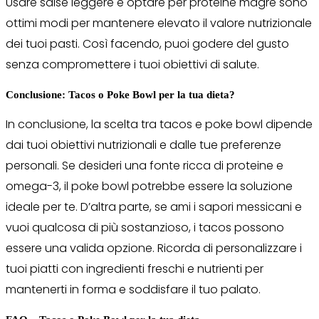
Usare salse leggere e optare per proteine magre sono
ottimi modi per mantenere elevato il valore nutrizionale
dei tuoi pasti. Così facendo, puoi godere del gusto
senza compromettere i tuoi obiettivi di salute.
Conclusione: Tacos o Poke Bowl per la tua dieta?
In conclusione, la scelta tra tacos e poke bowl dipende
dai tuoi obiettivi nutrizionali e dalle tue preferenze
personali. Se desideri una fonte ricca di proteine e
omega-3, il poke bowl potrebbe essere la soluzione
ideale per te. D’altra parte, se ami i sapori messicani e
vuoi qualcosa di più sostanzioso, i tacos possono
essere una valida opzione. Ricorda di personalizzare i
tuoi piatti con ingredienti freschi e nutrienti per
mantenerti in forma e soddisfare il tuo palato.