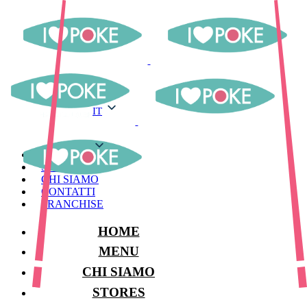
IT
IT
MENU
STORES
CHI SIAMO
CONTATTI
FRANCHISE
HOME
MENU
CHI SIAMO
STORES