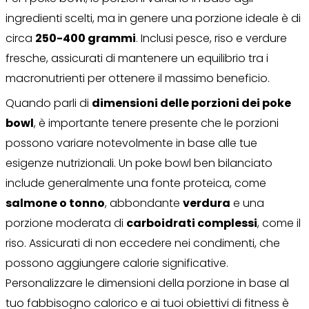
ingredienti scelti, ma in genere una porzione ideale è di
circa
250-400 grammi
. Inclusi pesce, riso e verdure
fresche, assicurati di mantenere un equilibrio tra i
macronutrienti per ottenere il massimo beneficio.
Quando parli di
dimensioni delle porzioni dei poke
bowl
, è importante tenere presente che le porzioni
possono variare notevolmente in base alle tue
esigenze nutrizionali. Un poke bowl ben bilanciato
include generalmente una fonte proteica, come
salmone o tonno
, abbondante
verdura
e una
porzione moderata di
carboidrati complessi
, come il
riso. Assicurati di non eccedere nei condimenti, che
possono aggiungere calorie significative.
Personalizzare le dimensioni della porzione in base al
tuo fabbisogno calorico e ai tuoi obiettivi di fitness è