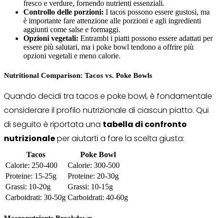
fresco e verdure, fornendo nutrienti essenziali.
Controllo delle porzioni:
I tacos possono essere gustosi, ma
è importante fare attenzione alle porzioni e agli ingredienti
aggiunti come salse e formaggi.
Opzioni vegetali:
Entrambi i piatti possono essere adattati per
essere più salutari, ma i poke bowl tendono a offrire più
opzioni vegetali e meno calorie.
Nutritional Comparison: Tacos vs. Poke Bowls
Quando decidi tra tacos e poke bowl, è fondamentale
considerare il profilo nutrizionale di ciascun piatto. Qui
di seguito è riportata una
tabella di confronto
nutrizionale
per aiutarti a fare la scelta giusta:
Tacos
Poke Bowl
Calorie: 250-400
Calorie: 300-500
Proteine: 15-25g
Proteine: 20-30g
Grassi: 10-20g
Grassi: 10-15g
Carboidrati: 30-50g
Carboidrati: 40-60g
Macronutrients Breakdown