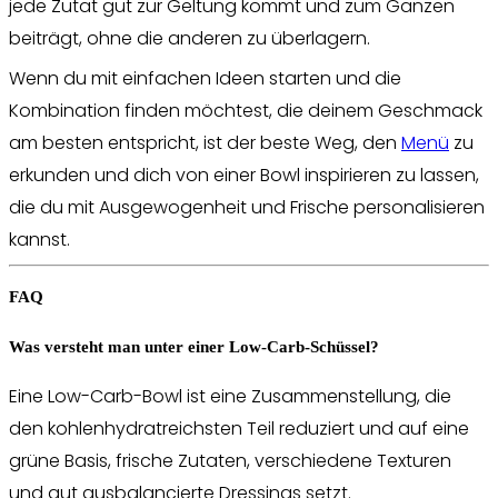
jede Zutat gut zur Geltung kommt und zum Ganzen
beiträgt, ohne die anderen zu überlagern.
Wenn du mit einfachen Ideen starten und die
Kombination finden möchtest, die deinem Geschmack
am besten entspricht, ist der beste Weg, den
Menü
zu
erkunden und dich von einer Bowl inspirieren zu lassen,
die du mit Ausgewogenheit und Frische personalisieren
kannst.
FAQ
Was versteht man unter einer Low-Carb-Schüssel?
Eine Low-Carb-Bowl ist eine Zusammenstellung, die
den kohlenhydratreichsten Teil reduziert und auf eine
grüne Basis, frische Zutaten, verschiedene Texturen
und gut ausbalancierte Dressings setzt.