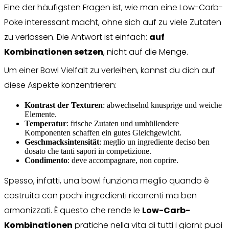
Eine der häufigsten Fragen ist, wie man eine Low-Carb-
Poke interessant macht, ohne sich auf zu viele Zutaten
zu verlassen. Die Antwort ist einfach:
auf
Kombinationen setzen
, nicht auf die Menge.
Um einer Bowl Vielfalt zu verleihen, kannst du dich auf
diese Aspekte konzentrieren:
Kontrast der Texturen
: abwechselnd knusprige und weiche
Elemente.
Temperatur
: frische Zutaten und umhüllendere
Komponenten schaffen ein gutes Gleichgewicht.
Geschmacksintensität
: meglio un ingrediente deciso ben
dosato che tanti sapori in competizione.
Condimento
: deve accompagnare, non coprire.
Spesso, infatti, una bowl funziona meglio quando è
costruita con pochi ingredienti ricorrenti ma ben
armonizzati. È questo che rende le
Low-Carb-
Kombinationen
pratiche nella vita di tutti i giorni: puoi