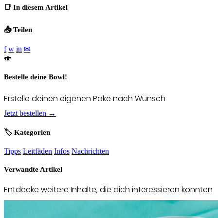
📑 In diesem Artikel
📤 Teilen
f
w
in
✉
🍣
Bestelle deine Bowl!
Erstelle deinen eigenen Poke nach Wunsch
Jetzt bestellen →
🏷️ Kategorien
Tipps
Leitfäden
Infos
Nachrichten
Verwandte Artikel
Entdecke weitere Inhalte, die dich interessieren könnten