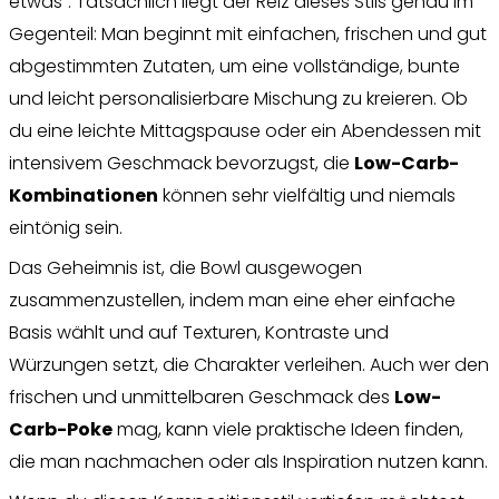
etwas”. Tatsächlich liegt der Reiz dieses Stils genau im
Gegenteil: Man beginnt mit einfachen, frischen und gut
abgestimmten Zutaten, um eine vollständige, bunte
und leicht personalisierbare Mischung zu kreieren. Ob
du eine leichte Mittagspause oder ein Abendessen mit
intensivem Geschmack bevorzugst, die
Low-Carb-
Kombinationen
können sehr vielfältig und niemals
eintönig sein.
Das Geheimnis ist, die Bowl ausgewogen
zusammenzustellen, indem man eine eher einfache
Basis wählt und auf Texturen, Kontraste und
Würzungen setzt, die Charakter verleihen. Auch wer den
frischen und unmittelbaren Geschmack des
Low-
Carb-Poke
mag, kann viele praktische Ideen finden,
die man nachmachen oder als Inspiration nutzen kann.