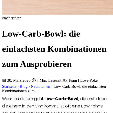
Nachrichten
Low-Carb-Bowl: die
einfachsten Kombinationen
zum Ausprobieren
📅 30. März 2026
⏱ 7 Min. Lesezeit
✍️ Team I Love Poke
Startseite
›
Blog
›
Nachrichten
›
Low-Carb-Bowl: die einfachsten
Kombinationen zum...
Wenn es darum geht
Low-Carb-Bowl
, die erste Idee,
die einem in den Sinn kommt, ist oft eine Bowl “ohne