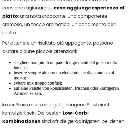
conviene ragionare su
cosa aggiunge esperienza al
piatto
: una nota croccante, una componente
cremosa, un tocco aromatico, un condimento ben
scelto.
Per ottenere un risultato più appagante, possono
aiutare alcune piccole attenzioni:
scegliere non più di un paio di ingredienti dal gusto molto
intenso;
inserire sempre almeno un elemento che dia contrasto al
morso;
evitare mix troppo confusi;
auf eine Palette von konsistenten, frischen oder kräftigeren
Aromen setzen.
In der Praxis muss eine gut gelungene Bowl nicht
kompliziert sein. Die besten
Low-Carb-
Kombinationen
sind oft die geradlinigsten, bei denen