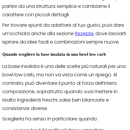
partire da una struttura semplice e cambiarne il
carattere con piccoli dettagli.
Per trovare spunti da adattare al tuo gusto, puoi dare
un’occhiata anche alla sezione
Rezepte
, dove lasciarti
ispirare da idee facili e combinazioni sempre nuove.
Quando scegliere la base insalata in una bowl low carb
La base insalata è una delle scelte più naturali per una
bowl low carb, ma non va vista come un ripiego. Al
contrario, può diventare il punto di forza dell’intera
composizione, soprattutto quando vuoi mettere in
risalto ingredienti freschi, salse ben bilanciate e
consistenze diverse.
Sceglierla ha senso in particolare quando: