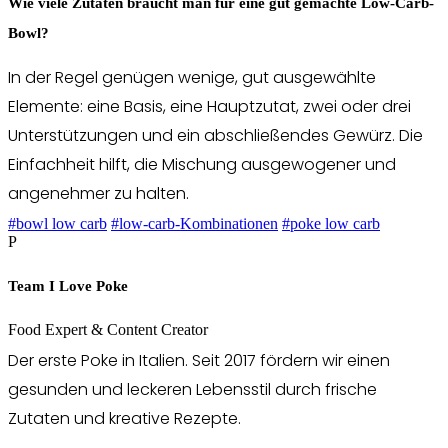
Wie viele Zutaten braucht man für eine gut gemachte Low-Carb-
Bowl?
In der Regel genügen wenige, gut ausgewählte
Elemente: eine Basis, eine Hauptzutat, zwei oder drei
Unterstützungen und ein abschließendes Gewürz. Die
Einfachheit hilft, die Mischung ausgewogener und
angenehmer zu halten.
#bowl low carb
#low-carb-Kombinationen
#poke low carb
P
Team I Love Poke
Food Expert & Content Creator
Der erste Poke in Italien. Seit 2017 fördern wir einen
gesunden und leckeren Lebensstil durch frische
Zutaten und kreative Rezepte.