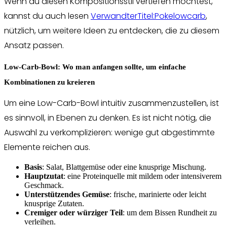
Wenn du diesen Kompositionsstil vertiefen möchtest,
kannst du auch lesen
VerwandterTitel:Pokelowcarb
,
nützlich, um weitere Ideen zu entdecken, die zu diesem
Ansatz passen.
Low-Carb-Bowl: Wo man anfangen sollte, um einfache
Kombinationen zu kreieren
Um eine Low-Carb-Bowl intuitiv zusammenzustellen, ist
es sinnvoll, in Ebenen zu denken. Es ist nicht nötig, die
Auswahl zu verkomplizieren: wenige gut abgestimmte
Elemente reichen aus.
Basis
: Salat, Blattgemüse oder eine knusprige Mischung.
Hauptzutat
: eine Proteinquelle mit mildem oder intensiverem
Geschmack.
Unterstützendes Gemüse
: frische, marinierte oder leicht
knusprige Zutaten.
Cremiger oder würziger Teil
: um dem Bissen Rundheit zu
verleihen.