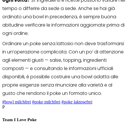
ogni volta?
Sì. Ingredienti e ricette possono variare nel
tempo o differire da sede a sede. Anche se hai già
ordinato una bowl in precedenza, è sempre buona
abitudine verificare le informazioni aggiornate prima di
ogni ordine.
Ordinare un poke senza lattosio non deve trasformarsi
in un’operazione complicata. Con un po’ di attenzione
agli elementi giusti — salse, topping, ingredienti
composti — e consultando le informazioni ufficiali
disponibili, è possibile costruire una bowl adatta alle
proprie esigenze senza rinunciare alla varietà e al
gusto che rendono il poke un formato unico.
#bowl milchfrei
#poke milchfrei
#poke laktosefrei
P
Team I Love Poke