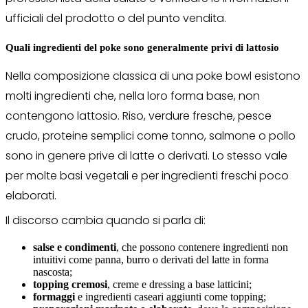
ufficiali del prodotto o del punto vendita.
Quali ingredienti del poke sono generalmente privi di lattosio
Nella composizione classica di una poke bowl esistono
molti ingredienti che, nella loro forma base, non
contengono lattosio. Riso, verdure fresche, pesce
crudo, proteine semplici come tonno, salmone o pollo
sono in genere prive di latte o derivati. Lo stesso vale
per molte basi vegetali e per ingredienti freschi poco
elaborati.
Il discorso cambia quando si parla di:
salse e condimenti
, che possono contenere ingredienti non
intuitivi come panna, burro o derivati del latte in forma
nascosta;
topping cremosi
, creme e dressing a base latticini;
formaggi
e ingredienti caseari aggiunti come topping;