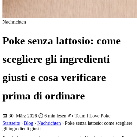
Nachrichten
Poke senza lattosio: come
scegliere gli ingredienti
giusti e cosa verificare
prima di ordinare
📅 30. März 2026
⏱ 6 min lesen
✍️ Team I Love Poke
Startseite
›
Blog
›
Nachrichten
›
Poke senza lattosio: come scegliere
gli ingredienti giusti...