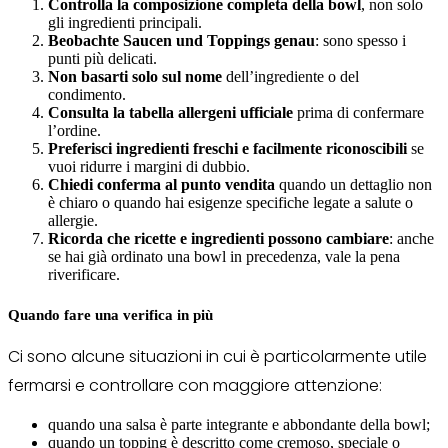
Controlla la composizione completa della bowl
, non solo
gli ingredienti principali.
Beobachte Saucen und Toppings genau
: sono spesso i
punti più delicati.
Non basarti solo sul nome
dell’ingrediente o del
condimento.
Consulta la tabella allergeni ufficiale
prima di confermare
l’ordine.
Preferisci ingredienti freschi e facilmente riconoscibili
se
vuoi ridurre i margini di dubbio.
Chiedi conferma al punto vendita
quando un dettaglio non
è chiaro o quando hai esigenze specifiche legate a salute o
allergie.
Ricorda che ricette e ingredienti possono cambiare
: anche
se hai già ordinato una bowl in precedenza, vale la pena
riverificare.
Quando fare una verifica in più
Ci sono alcune situazioni in cui è particolarmente utile
fermarsi e controllare con maggiore attenzione:
quando una salsa è parte integrante e abbondante della bowl;
quando un topping è descritto come cremoso, speciale o