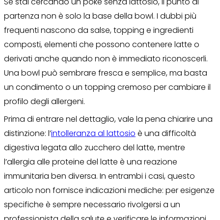
Se stai cercando un poke senza lattosio, il punto di
partenza non è solo la base della bowl. I dubbi più
frequenti nascono da salse, topping e ingredienti
composti, elementi che possono contenere latte o
derivati anche quando non è immediato riconoscerli.
Una bowl può sembrare fresca e semplice, ma basta
un condimento o un topping cremoso per cambiare il
profilo degli allergeni.
Prima di entrare nel dettaglio, vale la pena chiarire una
distinzione: l’
intolleranza al lattosio
è una difficoltà
digestiva legata allo zucchero del latte, mentre
l’allergia alle proteine del latte è una reazione
immunitaria ben diversa. In entrambi i casi, questo
articolo non fornisce indicazioni mediche: per esigenze
specifiche è sempre necessario rivolgersi a un
professionista della salute e verificare le informazioni