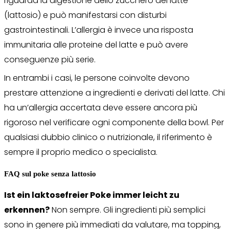
riguarda la digestione dello zucchero del latte
(lattosio) e può manifestarsi con disturbi
gastrointestinali. L’allergia è invece una risposta
immunitaria alle proteine del latte e può avere
conseguenze più serie.
In entrambi i casi, le persone coinvolte devono
prestare attenzione a ingredienti e derivati del latte. Chi
ha un’allergia accertata deve essere ancora più
rigoroso nel verificare ogni componente della bowl. Per
qualsiasi dubbio clinico o nutrizionale, il riferimento è
sempre il proprio medico o specialista.
FAQ sul poke senza lattosio
Ist ein laktosefreier Poke immer leicht zu
erkennen?
Non sempre. Gli ingredienti più semplici
sono in genere più immediati da valutare, ma topping,