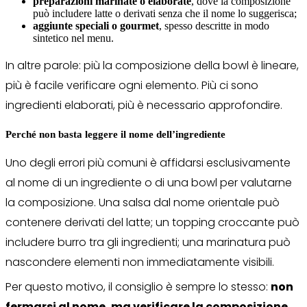
preparazioni marinate o elaborate
, dove la composizione
può includere latte o derivati senza che il nome lo suggerisca;
aggiunte speciali o gourmet
, spesso descritte in modo
sintetico nel menu.
In altre parole: più la composizione della bowl è lineare,
più è facile verificare ogni elemento. Più ci sono
ingredienti elaborati, più è necessario approfondire.
Perché non basta leggere il nome dell’ingrediente
Uno degli errori più comuni è affidarsi esclusivamente
al nome di un ingrediente o di una bowl per valutarne
la composizione. Una salsa dal nome orientale può
contenere derivati del latte; un topping croccante può
includere burro tra gli ingredienti; una marinatura può
nascondere elementi non immediatamente visibili.
Per questo motivo, il consiglio è sempre lo stesso:
non
fermarsi al nome, ma verificare la composizione