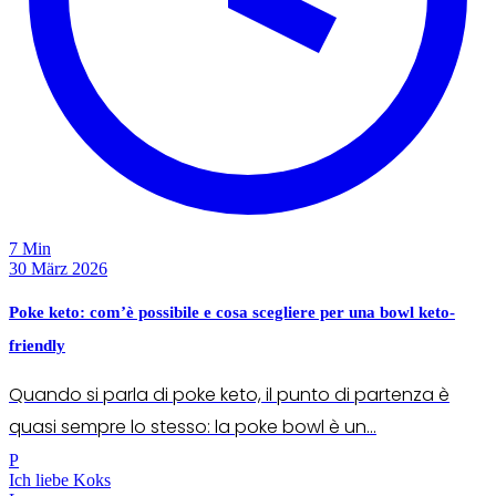
7 Min
30 März 2026
Poke keto: com’è possibile e cosa scegliere per una bowl keto-
friendly
Quando si parla di poke keto, il punto di partenza è
quasi sempre lo stesso: la poke bowl è un...
P
Ich liebe Koks