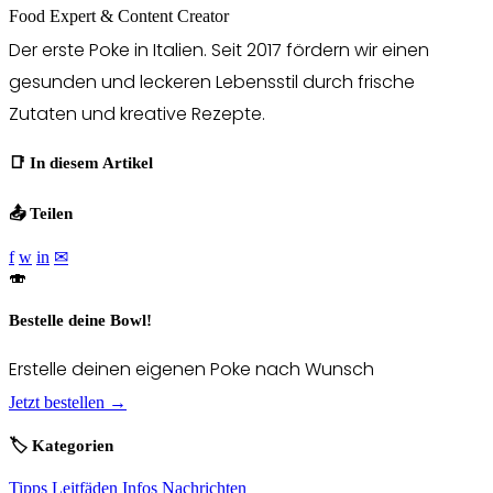
Food Expert & Content Creator
Der erste Poke in Italien. Seit 2017 fördern wir einen
gesunden und leckeren Lebensstil durch frische
Zutaten und kreative Rezepte.
📑 In diesem Artikel
📤 Teilen
f
w
in
✉
🍣
Bestelle deine Bowl!
Erstelle deinen eigenen Poke nach Wunsch
Jetzt bestellen →
🏷️ Kategorien
Tipps
Leitfäden
Infos
Nachrichten