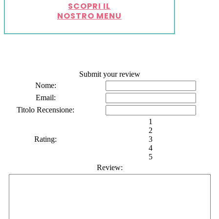
SCOPRI IL
NOSTRO MENU
Submit your review
Nome:
Email:
Titolo Recensione:
1
2
Rating:
3
4
5
Review: