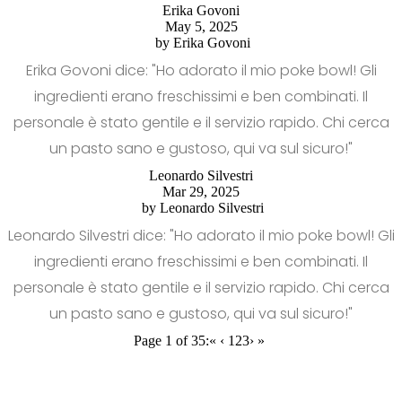
Erika Govoni
May 5, 2025
by
Erika Govoni
Erika Govoni dice: "Ho adorato il mio poke bowl! Gli
ingredienti erano freschissimi e ben combinati. Il
personale è stato gentile e il servizio rapido. Chi cerca
un pasto sano e gustoso, qui va sul sicuro!"
Leonardo Silvestri
Mar 29, 2025
by
Leonardo Silvestri
Leonardo Silvestri dice: "Ho adorato il mio poke bowl! Gli
ingredienti erano freschissimi e ben combinati. Il
personale è stato gentile e il servizio rapido. Chi cerca
un pasto sano e gustoso, qui va sul sicuro!"
Page 1 of 35:
«
‹
1
2
3
›
»