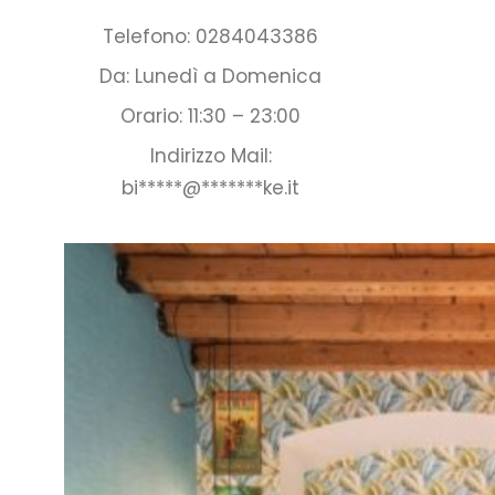
Telefono: 0284043386
Da: Lunedì a Domenica
Orario: 11:30 – 23:00
Indirizzo Mail:
bi
*****
@
*******
ke.it