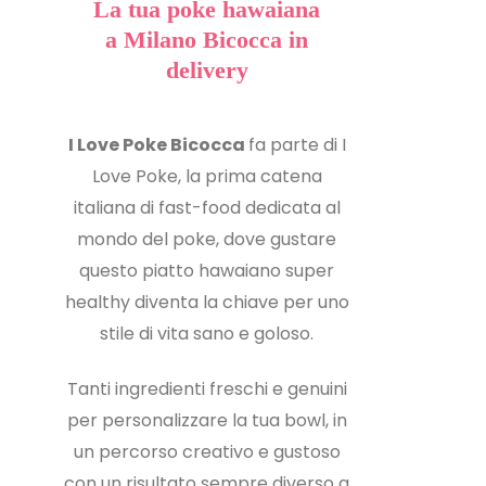
La tua poke hawaiana
a Milano Bicocca in
delivery
I Love Poke Bicocca
fa parte di I
Love Poke, la prima catena
italiana di fast-food dedicata al
mondo del poke, dove gustare
questo piatto hawaiano super
healthy diventa la chiave per uno
stile di vita sano e goloso.
Tanti ingredienti freschi e genuini
per personalizzare la tua bowl, in
un percorso creativo e gustoso
con un risultato sempre diverso a