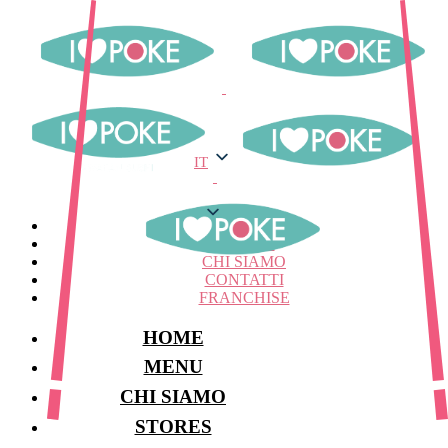
IT
IT
MENU
STORES
CHI SIAMO
CONTATTI
FRANCHISE
HOME
MENU
CHI SIAMO
STORES