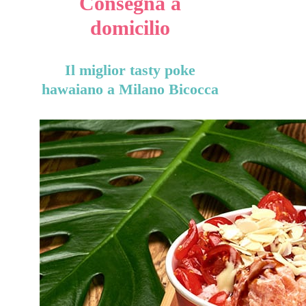
Consegna a
domicilio
Il miglior tasty poke
hawaiano a Milano Bicocca