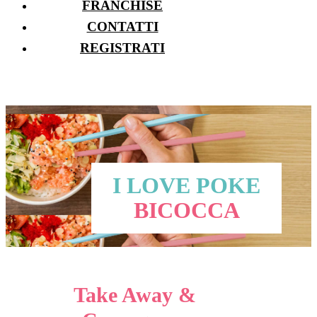
FRANCHISE
CONTATTI
REGISTRATI
I LOVE POKE
BICOCCA
Take Away &