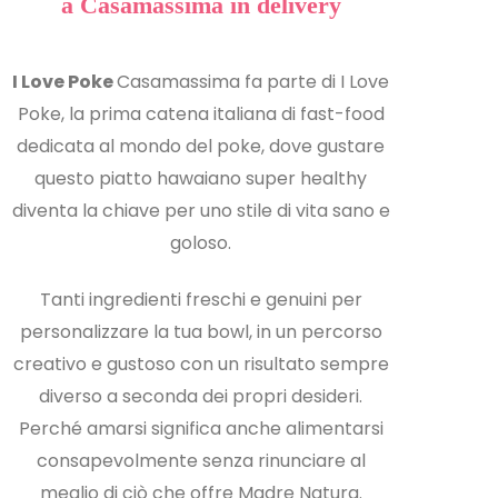
a Casamassima in delivery
I Love Poke
Casamassima fa parte di I Love
Poke, la prima catena italiana di fast-food
dedicata al mondo del poke, dove gustare
questo piatto hawaiano super healthy
diventa la chiave per uno stile di vita sano e
goloso.
Tanti ingredienti freschi e genuini per
personalizzare la tua bowl, in un percorso
creativo e gustoso con un risultato sempre
diverso a seconda dei propri desideri.
Perché amarsi significa anche alimentarsi
consapevolmente senza rinunciare al
meglio di ciò che offre Madre Natura.