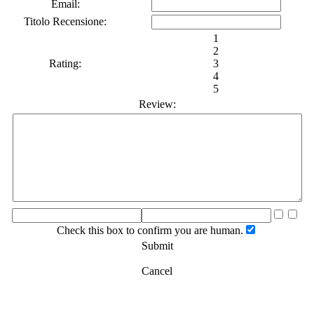
Email:
Titolo Recensione:
1
2
Rating:
3
4
5
Review:
Check this box to confirm you are human.
Submit
Cancel