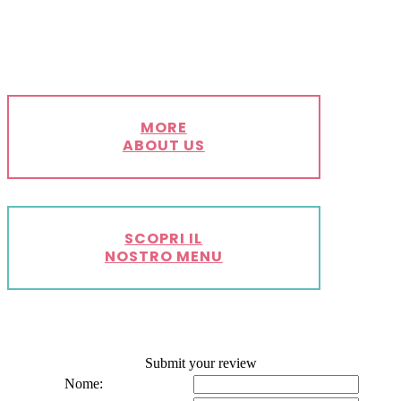
MORE
ABOUT US
SCOPRI IL
NOSTRO MENU
Submit your review
Nome: