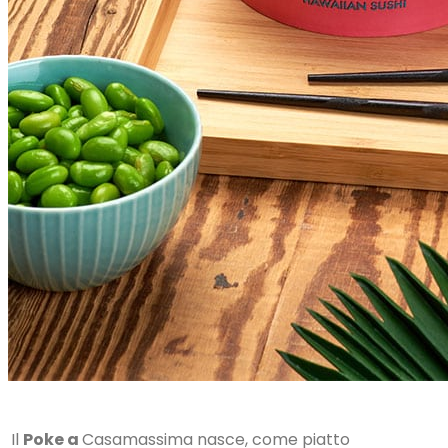
Il
Poke a
Casamassima nasce, come piatto