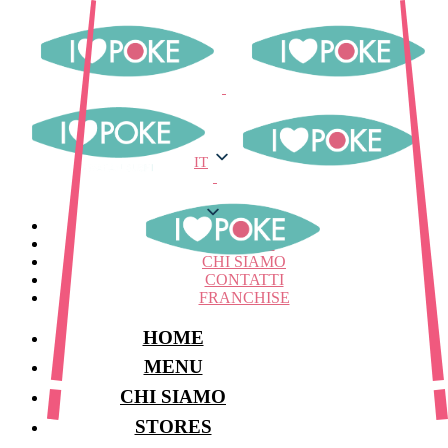
IT
IT
MENU
STORES
CHI SIAMO
CONTATTI
FRANCHISE
HOME
MENU
CHI SIAMO
STORES