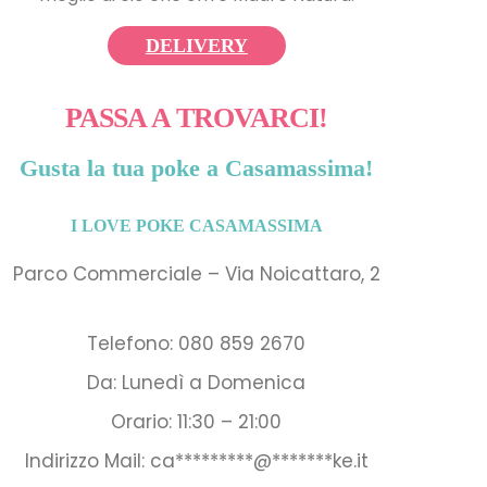
DELIVERY
PASSA A TROVARCI!
Gusta la tua poke a Casamassima!
I LOVE POKE CASAMASSIMA
Parco Commerciale – Via Noicattaro, 2
Telefono: 080 859 2670
Da: Lunedì a Domenica
Orario: 11:30 – 21:00
Indirizzo Mail:
ca
*********
@
*******
ke.it