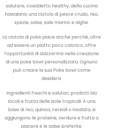
salutare, cosiddetto healthy, della cucina
hawaiana: una ciotola di pesce crudo, riso,
spezie, salse, sale marino e alghe.
La ciotola di poke piace anche perché, oltre
ad essere un piatto poco calorico, offre
l’opportunità di sbizzarrirsi nella creazione
di una poke bowl personalizzata. Ognuno
può creare la sua Poke bowl come
desidera.
Ingredienti freschi e salutari, prodotti bio
locali e frutta delle isole tropicali. A una
base di riso, quinoa, cereali o insalata, si
aggiungono le proteine, verdure e frutta a
piacere e le salse preferite.