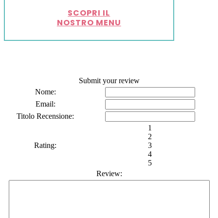
SCOPRI IL
NOSTRO MENU
Submit your review
Nome:
Email:
Titolo Recensione:
1
2
Rating:
3
4
5
Review: