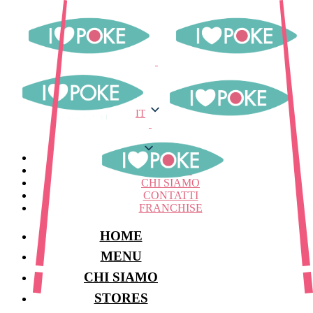
IT
IT
MENU
STORES
CHI SIAMO
CONTATTI
FRANCHISE
HOME
MENU
CHI SIAMO
STORES