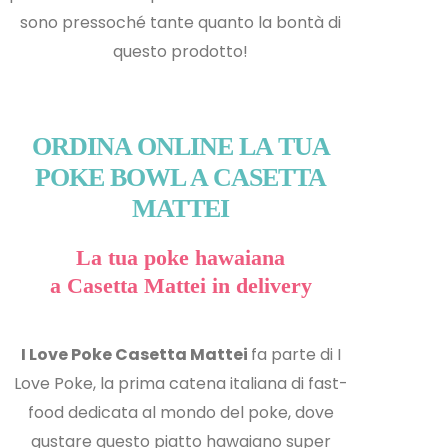
sono pressoché tante quanto la bontà di
questo prodotto!
ORDINA ONLINE LA TUA
POKE BOWL A CASETTA
MATTEI
La tua poke hawaiana
a Casetta Mattei in delivery
I Love Poke Casetta Mattei
fa parte di I
Love Poke, la prima catena italiana di fast-
food dedicata al mondo del poke, dove
gustare questo piatto hawaiano super