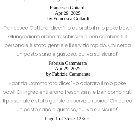
Francesca Gottardi
Apr 29, 2025
by
Francesca Gottardi
Francesca Gottardi dice: "Ho adorato il mio poke bowl!
Gli ingredienti erano freschissimi e ben combinati. Il
personale è stato gentile e il servizio rapido. Chi cerca
un pasto sano e gustoso, qui va sul sicuro!"
Fabrizia Cammarata
Apr 29, 2025
by
Fabrizia Cammarata
Fabrizia Cammarata dice: "Ho adorato il mio poke
bowl! Gli ingredienti erano freschissimi e ben combinati.
Il personale è stato gentile e il servizio rapido. Chi cerca
un pasto sano e gustoso, qui va sul sicuro!"
Page 1 of 35:
«
‹
1
2
3
›
»