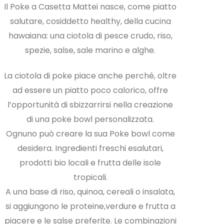
Il Poke a Casetta Mattei nasce, come piatto
salutare, cosiddetto healthy, della cucina
hawaiana: una ciotola di pesce crudo, riso,
spezie, salse, sale marino e alghe.
La ciotola di poke piace anche perché, oltre
ad essere un piatto poco calorico, offre
l’opportunità di sbizzarrirsi nella creazione
di una poke bowl personalizzata.
Ognuno può creare la sua Poke bowl come
desidera. Ingredienti freschi esalutari,
prodotti bio locali e frutta delle isole
tropicali.
A una base di riso, quinoa, cereali o insalata,
si aggiungono le proteine,verdure e frutta a
piacere e le salse preferite. Le combinazioni