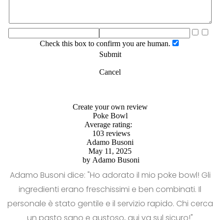
Check this box to confirm you are human.
Submit
Cancel
Create your own review
Poke Bowl
Average rating:
103 reviews
Adamo Busoni
May 11, 2025
by
Adamo Busoni
Adamo Busoni dice: "Ho adorato il mio poke bowl! Gli
ingredienti erano freschissimi e ben combinati. Il
personale è stato gentile e il servizio rapido. Chi cerca
un pasto sano e gustoso, qui va sul sicuro!"