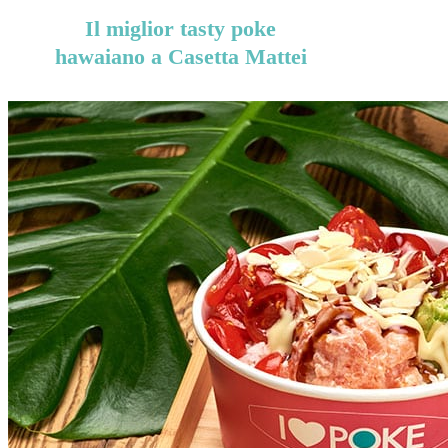
Il miglior tasty poke
hawaiano a Casetta Mattei