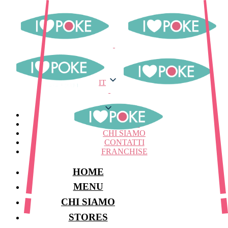
IT
IT
MENU
STORES
CHI SIAMO
CONTATTI
FRANCHISE
HOME
MENU
CHI SIAMO
STORES