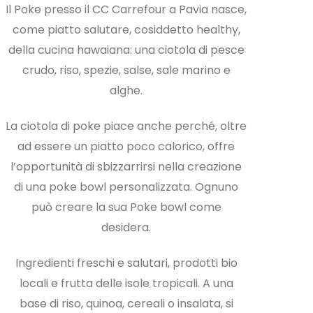
Il Poke presso il CC Carrefour a Pavia nasce,
come piatto salutare, cosiddetto healthy,
della cucina hawaiana: una ciotola di pesce
crudo, riso, spezie, salse, sale marino e
alghe.
La ciotola di poke piace anche perché, oltre
ad essere un piatto poco calorico, offre
l’opportunità di sbizzarrirsi nella creazione
di una poke bowl personalizzata. Ognuno
può creare la sua Poke bowl come
desidera.
Ingredienti freschi e salutari, prodotti bio
locali e frutta delle isole tropicali. A una
base di riso, quinoa, cereali o insalata, si