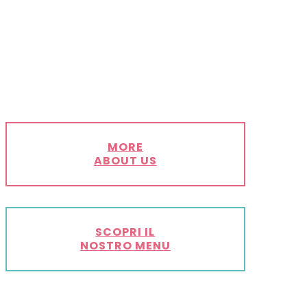
MORE
ABOUT US
SCOPRI IL
NOSTRO MENU