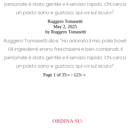
personale è stato gentile e il servizio rapido. Chi cerca
un pasto sano e gustoso, qui va sul sicuro!"
Ruggero Tomasetti
May 2, 2025
by
Ruggero Tomasetti
Ruggero Tomasetti dice: "Ho adorato il mio poke bowl!
Gli ingredienti erano freschissimi e ben combinati. Il
personale è stato gentile e il servizio rapido. Chi cerca
un pasto sano e gustoso, qui va sul sicuro!"
Page 1 of 35:
«
‹
1
2
3
›
»
ORDINA SU: