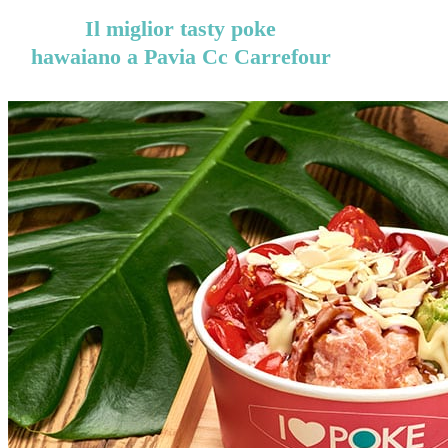
Il miglior tasty poke
hawaiano a Pavia Cc Carrefour