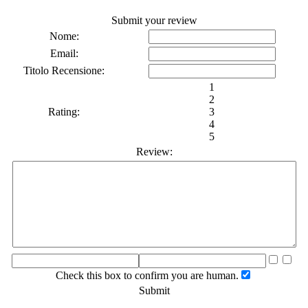
Submit your review
Nome:
Email:
Titolo Recensione:
1
2
Rating:
3
4
5
Review:
Check this box to confirm you are human.
Submit