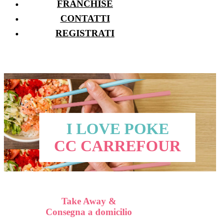
FRANCHISE
CONTATTI
REGISTRATI
I LOVE POKE
CC CARREFOUR
Take Away &
Consegna a domicilio