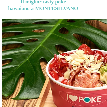
Il miglior tasty poke
hawaiano a MONTESILVANO