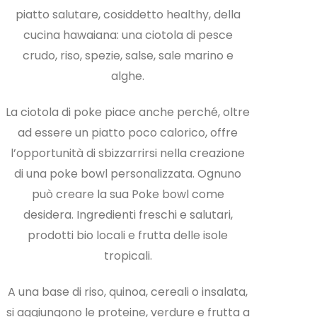
piatto salutare, cosiddetto healthy, della
cucina hawaiana: una ciotola di pesce
crudo, riso, spezie, salse, sale marino e
alghe.
La ciotola di poke piace anche perché, oltre
ad essere un piatto poco calorico, offre
l’opportunità di sbizzarrirsi nella creazione
di una poke bowl personalizzata. Ognuno
può creare la sua Poke bowl come
desidera. Ingredienti freschi e salutari,
prodotti bio locali e frutta delle isole
tropicali.
A una base di riso, quinoa, cereali o insalata,
si aggiungono le proteine, verdure e frutta a