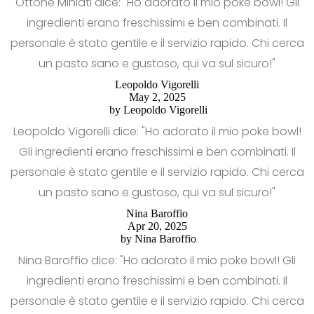
Ottone Miniati dice: "Ho adorato il mio poke bowl! Gli
ingredienti erano freschissimi e ben combinati. Il
personale è stato gentile e il servizio rapido. Chi cerca
un pasto sano e gustoso, qui va sul sicuro!"
Leopoldo Vigorelli
May 2, 2025
by
Leopoldo Vigorelli
Leopoldo Vigorelli dice: "Ho adorato il mio poke bowl!
Gli ingredienti erano freschissimi e ben combinati. Il
personale è stato gentile e il servizio rapido. Chi cerca
un pasto sano e gustoso, qui va sul sicuro!"
Nina Baroffio
Apr 20, 2025
by
Nina Baroffio
Nina Baroffio dice: "Ho adorato il mio poke bowl! Gli
ingredienti erano freschissimi e ben combinati. Il
personale è stato gentile e il servizio rapido. Chi cerca