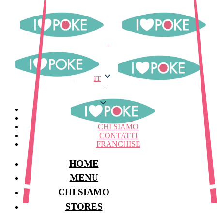
IT
IT
MENU
STORES
CHI SIAMO
CONTATTI
FRANCHISE
HOME
MENU
CHI SIAMO
STORES