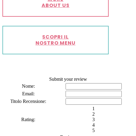
ABOUT US
SCOPRI IL
NOSTRO MENU
Submit your review
Nome:
Email:
Titolo Recensione:
1
2
Rating:
3
4
5