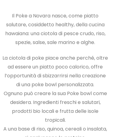
Il Poke a Novara nasce, come piatto
salutare, cosiddetto healthy, della cucina
hawaiana: una ciotola di pesce crudo, riso,
spezie, salse, sale marino e alghe.
La ciotola di poke piace anche perché, oltre
ad essere un piatto poco calorico, offre
l’opportunità di sbizzarrirsi nella creazione
di una poke bowl personalizzata.
Ognuno può creare la sua Poke bowl come
desidera. Ingredienti freschi e salutari,
prodotti bio locali e frutta delle isole
tropicali.
A una base di riso, quinoa, cereali o insalata,