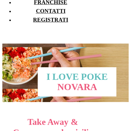
FRANCHISE
CONTATTI
REGISTRATI
I LOVE POKE
NOVARA
Take Away &