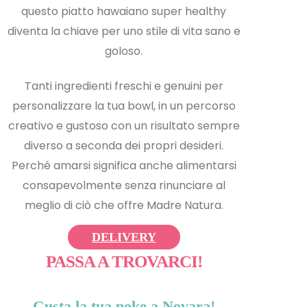
questo piatto hawaiano super healthy
diventa la chiave per uno stile di vita sano e
goloso.
Tanti ingredienti freschi e genuini per
personalizzare la tua bowl, in un percorso
creativo e gustoso con un risultato sempre
diverso a seconda dei propri desideri.
Perché amarsi significa anche alimentarsi
consapevolmente senza rinunciare al
meglio di ciò che offre Madre Natura.
DELIVERY
PASSA A TROVARCI!
Gusta la tua poke a Novara!