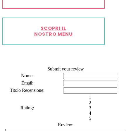
SCOPRI IL
NOSTRO MENU
Submit your review
Nome:
Email:
Titolo Recensione:
1
2
Rating:
3
4
5
Review: