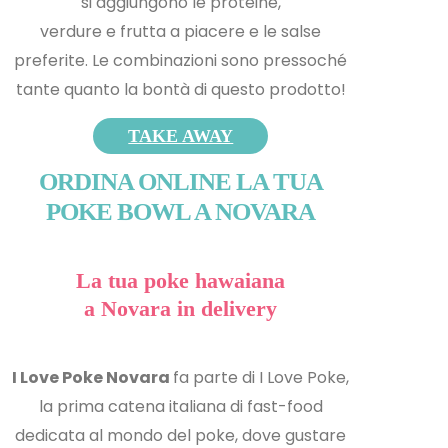
si aggiungono le proteine,
verdure e frutta a piacere e le salse
preferite. Le combinazioni sono pressoché
tante quanto la bontà di questo prodotto!
TAKE AWAY
ORDINA ONLINE LA TUA
POKE BOWL A NOVARA
La tua poke hawaiana
a Novara in delivery
I Love Poke Novara
fa parte di I Love Poke,
la prima catena italiana di fast-food
dedicata al mondo del poke, dove gustare