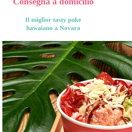
Consegna a domicilio
Il miglior tasty poke
hawaiano a Novara