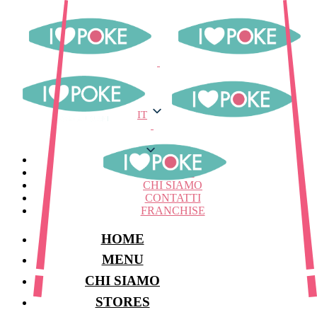
IT
IT
MENU
STORES
CHI SIAMO
CONTATTI
FRANCHISE
HOME
MENU
CHI SIAMO
STORES