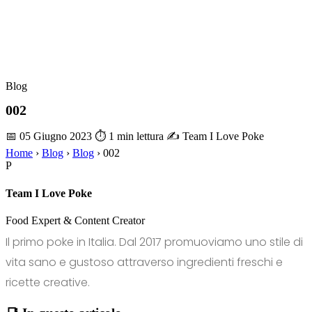
Blog
002
📅 05 Giugno 2023
⏱ 1 min lettura
✍️ Team I Love Poke
Home
›
Blog
›
Blog
›
002
P
Team I Love Poke
Food Expert & Content Creator
Il primo poke in Italia. Dal 2017 promuoviamo uno stile di
vita sano e gustoso attraverso ingredienti freschi e
ricette creative.