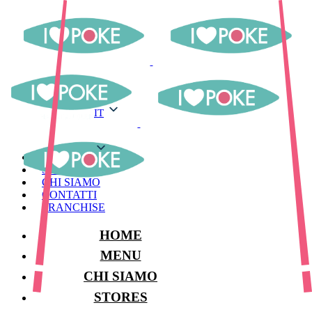
IT
IT
MENU
STORES
CHI SIAMO
CONTATTI
FRANCHISE
HOME
MENU
CHI SIAMO
STORES