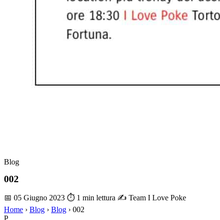
Blog
002
📅 05 Giugno 2023
⏱ 1 min lettura
✍️ Team I Love Poke
Home
›
Blog
›
Blog
›
002
P