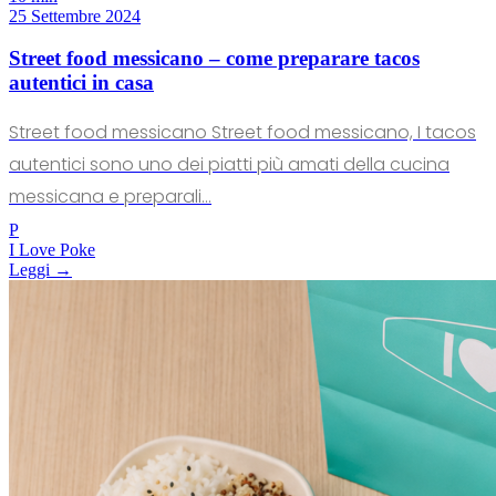
25 Settembre 2024
Street food messicano – come preparare tacos
autentici in casa
Street food messicano Street food messicano, I tacos
autentici sono uno dei piatti più amati della cucina
messicana e preparali...
P
I Love Poke
Leggi →