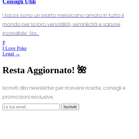
Consigli Utili
I tacos sono un piatto messicano amato in tutto il
mondo per la loro versatilità, semplicità e sapore
incredibile. Sia...
P
I Love Poke
Leggi →
Resta Aggiornato! 🌺
Iscriviti alla newsletter per ricevere ricette, consigli e
promozioni esclusive.
Iscriviti