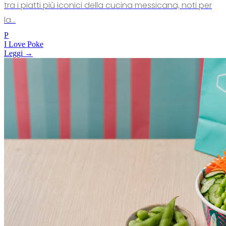
tra i piatti più iconici della cucina messicana, noti per
la...
P
I Love Poke
Leggi →