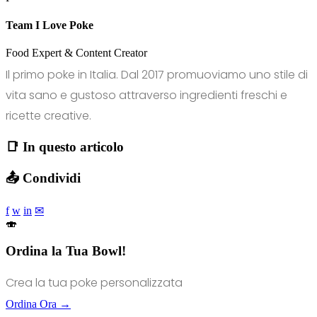
Team I Love Poke
Food Expert & Content Creator
Il primo poke in Italia. Dal 2017 promuoviamo uno stile di
vita sano e gustoso attraverso ingredienti freschi e
ricette creative.
📑 In questo articolo
📤 Condividi
f
w
in
✉
🍣
Ordina la Tua Bowl!
Crea la tua poke personalizzata
Ordina Ora →