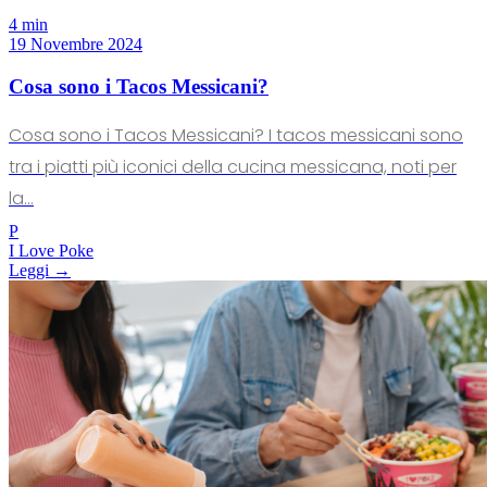
4 min
19 Novembre 2024
Cosa sono i Tacos Messicani?
Cosa sono i Tacos Messicani? I tacos messicani sono
tra i piatti più iconici della cucina messicana, noti per
la...
P
I Love Poke
Leggi →