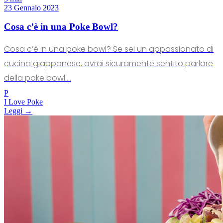
23 Gennaio 2023
Cosa c’è in una Poke Bowl?
Cosa c’è in una poke bowl? Se sei un appassionato di
cucina giapponese, avrai sicuramente sentito parlare
della poke bowl....
P
I Love Poke
Leggi →