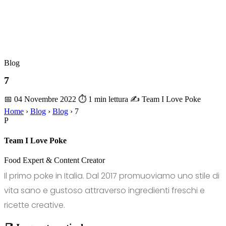
Blog
7
📅 04 Novembre 2022
⏱ 1 min lettura
✍️ Team I Love Poke
Home
›
Blog
›
Blog
›
7
P
Team I Love Poke
Food Expert & Content Creator
Il primo poke in Italia. Dal 2017 promuoviamo uno stile di
vita sano e gustoso attraverso ingredienti freschi e
ricette creative.