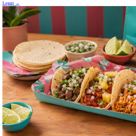
Leggi →