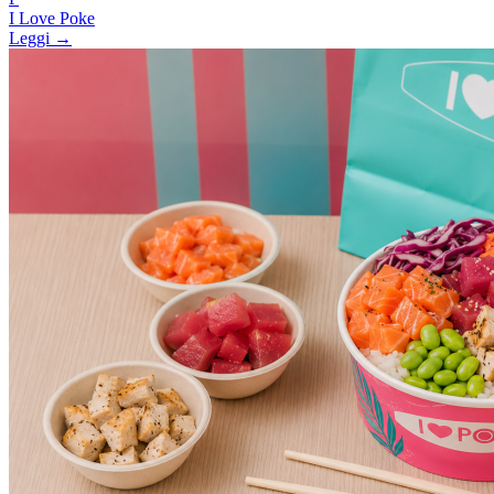
I Love Poke
Leggi →