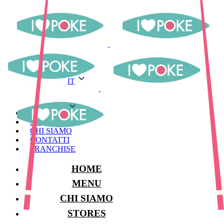
IT
IT
MENU
STORES
CHI SIAMO
CONTATTI
FRANCHISE
HOME
MENU
CHI SIAMO
STORES