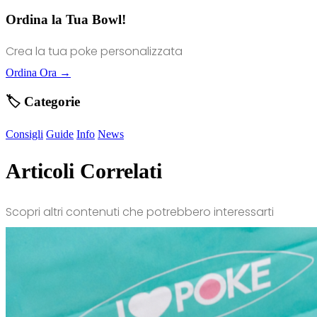
Ordina la Tua Bowl!
Crea la tua poke personalizzata
Ordina Ora →
🏷️ Categorie
Consigli
Guide
Info
News
Articoli Correlati
Scopri altri contenuti che potrebbero interessarti