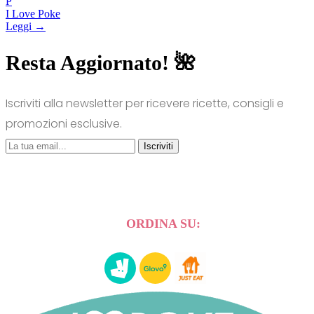
P
I Love Poke
Leggi →
Resta Aggiornato! 🌺
Iscriviti alla newsletter per ricevere ricette, consigli e
promozioni esclusive.
Iscriviti
ORDINA SU: