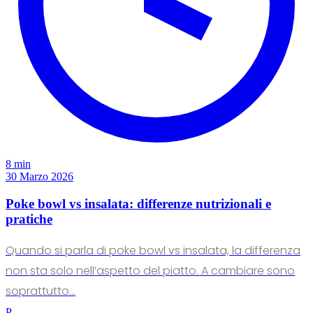
8 min
30 Marzo 2026
Poke bowl vs insalata: differenze nutrizionali e
pratiche
Quando si parla di poke bowl vs insalata, la differenza
non sta solo nell’aspetto del piatto. A cambiare sono
soprattutto...
P