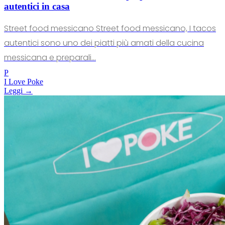
autentici in casa
Street food messicano Street food messicano, I tacos
autentici sono uno dei piatti più amati della cucina
messicana e preparali...
P
I Love Poke
Leggi →