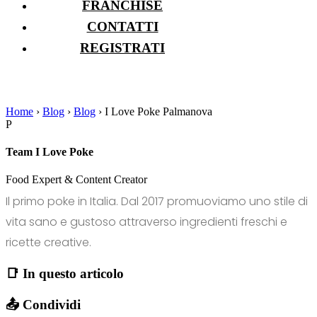
FRANCHISE
CONTATTI
REGISTRATI
Home
›
Blog
›
Blog
›
I Love Poke Palmanova
P
Team I Love Poke
Food Expert & Content Creator
Il primo poke in Italia. Dal 2017 promuoviamo uno stile di
vita sano e gustoso attraverso ingredienti freschi e
ricette creative.
📑 In questo articolo
📤 Condividi