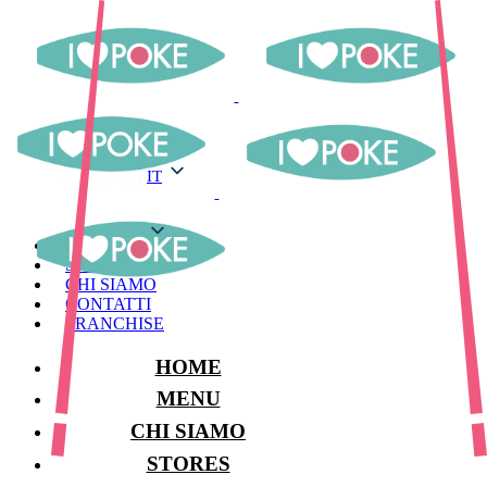
IT
IT
MENU
STORES
CHI SIAMO
CONTATTI
FRANCHISE
HOME
MENU
CHI SIAMO
STORES