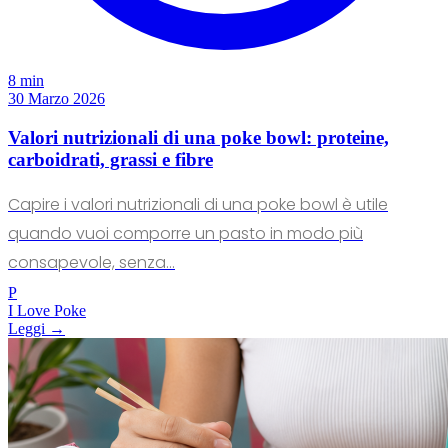
8 min
30 Marzo 2026
Valori nutrizionali di una poke bowl: proteine,
carboidrati, grassi e fibre
Capire i valori nutrizionali di una poke bowl è utile
quando vuoi comporre un pasto in modo più
consapevole, senza...
P
I Love Poke
Leggi →