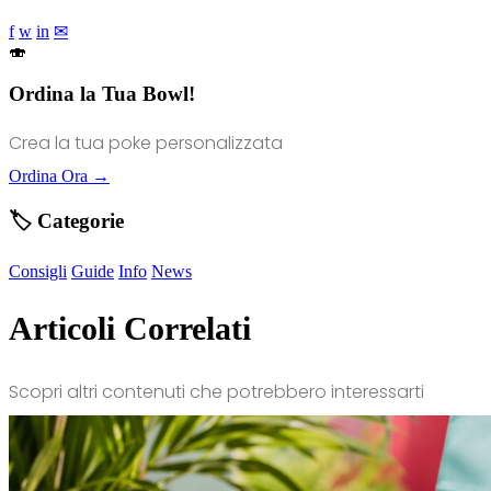
f
w
in
✉
🍣
Ordina la Tua Bowl!
Crea la tua poke personalizzata
Ordina Ora →
🏷️ Categorie
Consigli
Guide
Info
News
Articoli Correlati
Scopri altri contenuti che potrebbero interessarti