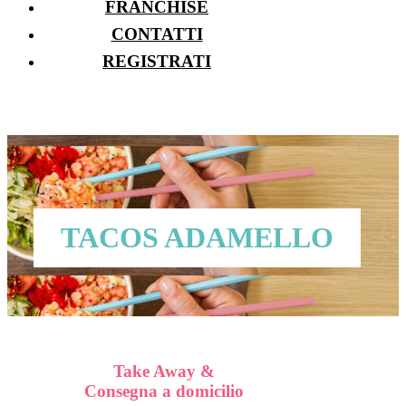
FRANCHISE
CONTATTI
REGISTRATI
TACOS ADAMELLO
Take Away &
Consegna a domicilio