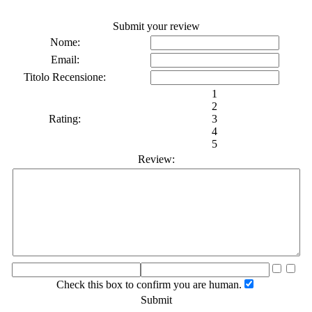
Submit your review
Nome:
Email:
Titolo Recensione:
1
2
Rating:
3
4
5
Review:
Check this box to confirm you are human.
Submit