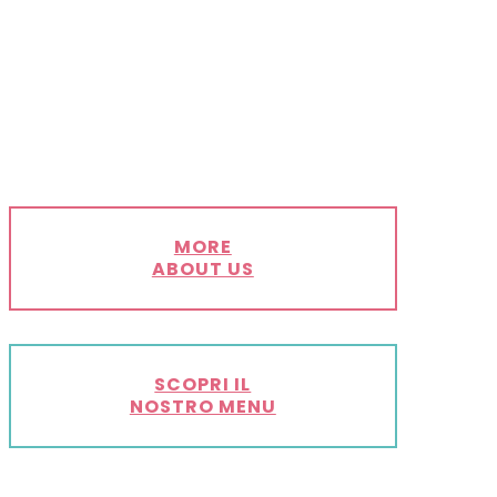
MORE
ABOUT US
SCOPRI IL
NOSTRO MENU