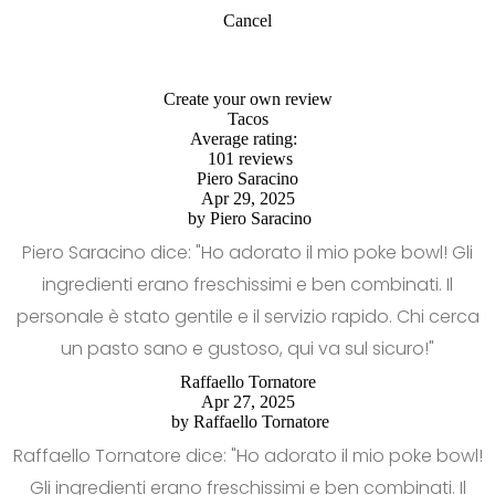
Cancel
Create your own review
Tacos
Average rating:
101 reviews
Piero Saracino
Apr 29, 2025
by
Piero Saracino
Piero Saracino dice: "Ho adorato il mio poke bowl! Gli
ingredienti erano freschissimi e ben combinati. Il
personale è stato gentile e il servizio rapido. Chi cerca
un pasto sano e gustoso, qui va sul sicuro!"
Raffaello Tornatore
Apr 27, 2025
by
Raffaello Tornatore
Raffaello Tornatore dice: "Ho adorato il mio poke bowl!
Gli ingredienti erano freschissimi e ben combinati. Il