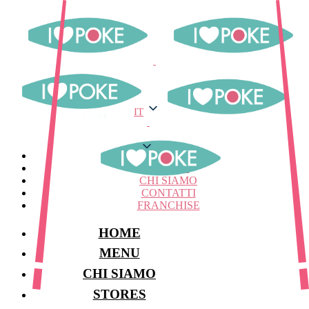
IT
IT
MENU
STORES
CHI SIAMO
CONTATTI
FRANCHISE
HOME
MENU
CHI SIAMO
STORES