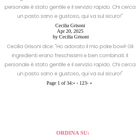
personale è stato gentile e il servizio rapido. Chi cerca
un pasto sano e gustoso, qui va sul sicuro!"
Cecilia Grisoni
Apr 20, 2025
by
Cecilia Grisoni
Cecilia Grisoni dice: "Ho adorato il mio poke bowl! Gli
ingredienti erano freschissimi e ben combinati. Il
personale è stato gentile e il servizio rapido. Chi cerca
un pasto sano e gustoso, qui va sul sicuro!"
Page 1 of 34:
«
‹
1
2
3
›
»
ORDINA SU: