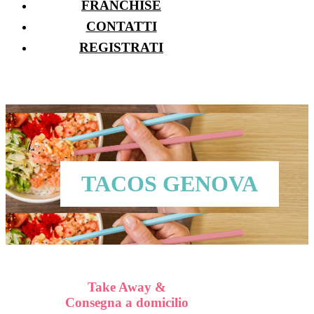
FRANCHISE
CONTATTI
REGISTRATI
TACOS GENOVA
Take Away &
Consegna a domicilio