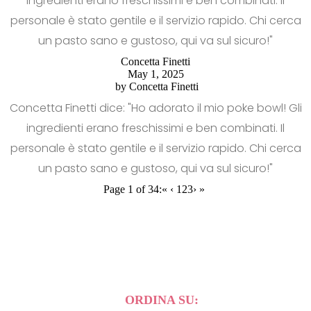
ingredienti erano freschissimi e ben combinati. Il
personale è stato gentile e il servizio rapido. Chi cerca
un pasto sano e gustoso, qui va sul sicuro!"
Concetta Finetti
May 1, 2025
by
Concetta Finetti
Concetta Finetti dice: "Ho adorato il mio poke bowl! Gli
ingredienti erano freschissimi e ben combinati. Il
personale è stato gentile e il servizio rapido. Chi cerca
un pasto sano e gustoso, qui va sul sicuro!"
Page 1 of 34:
«
‹
1
2
3
›
»
ORDINA SU: