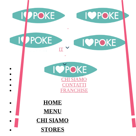
IT
IT
MENU
STORES
CHI SIAMO
CONTATTI
FRANCHISE
HOME
MENU
CHI SIAMO
STORES