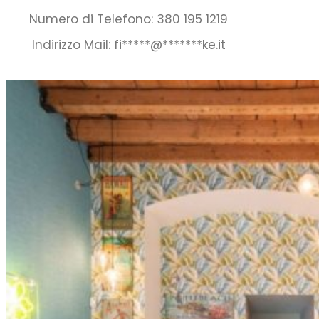
Numero di Telefono: 380 195 1219
Indirizzo Mail:
fi
*****
@
*******
ke.it