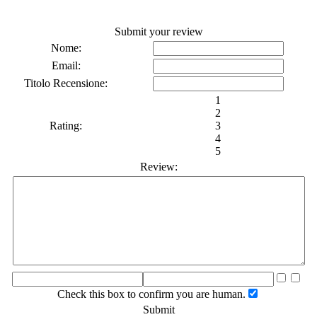
Submit your review
Nome:
Email:
Titolo Recensione:
1
2
Rating:
3
4
5
Review:
Check this box to confirm you are human.
Submit