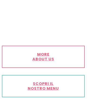
MORE
ABOUT US
SCOPRI IL
NOSTRO MENU