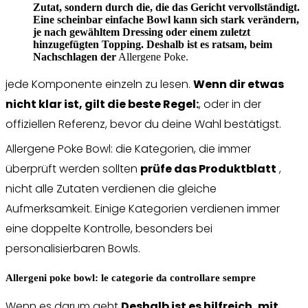
Zutat, sondern durch die, die das Gericht vervollständigt.
Eine scheinbar einfache Bowl kann sich stark verändern,
je nach gewähltem Dressing oder einem zuletzt
hinzugefügten Topping. Deshalb ist es ratsam, beim
Nachschlagen der
Allergene Poke.
jede Komponente einzeln zu lesen.
Wenn dir etwas
nicht klar ist, gilt die beste Regel:
, oder in der
offiziellen Referenz, bevor du deine Wahl bestätigst.
Allergene Poke Bowl: die Kategorien, die immer
überprüft werden sollten
prüfe das Produktblatt
,
nicht alle Zutaten verdienen die gleiche
Aufmerksamkeit. Einige Kategorien verdienen immer
eine doppelte Kontrolle, besonders bei
personalisierbaren Bowls.
Allergeni poke bowl: le categorie da controllare sempre
Wenn es darum geht
Deshalb ist es hilfreich, mit