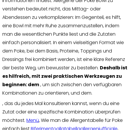
Informationen findest. Allergene der Poke Bowl zu
verstehen bedeutet nicht, das Mittag- oder
Abendessen zu verkomplizieren: Im Gegenteil, es hilft,
eine Bowl mit mehr Ruhe zusammenzustellen, indem
man die wesentlichen Punkte liest und die Zutaten
einfach personalisiert. In einem vielseitigen Format wie
dem Poke, bei dem Basis, Proteine, Toppings und
Dressings frei kombiniert werden, ist eine klare Referenz
der beste Weg, um bewusster zu bestellen.
Deshalb ist
es hilfreich, mit zwei praktischen Werkzeugen zu
beginnen: dem
, um sich zwischen den verfügbaren
Kombinationen zu orientieren, und dem.
, das du jedes Mal konsultieren kannst, wenn du eine
Zutat oder eine spezifische Kombination überprüfen
möchtest.
Menü
, Wie man die Allergentabelle für Poke
einfach liest
Riferimentoallatabellaallergeniufficiale
,