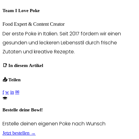
Team I Love Poke
Food Expert & Content Creator
Der erste Poke in Italien. Seit 2017 fördern wir einen
gesunden und leckeren Lebensstil durch frische
Zutaten und kreative Rezepte.
📑 In diesem Artikel
📤 Teilen
f
w
in
✉
🍣
Bestelle deine Bowl!
Erstelle deinen eigenen Poke nach Wunsch
Jetzt bestellen →