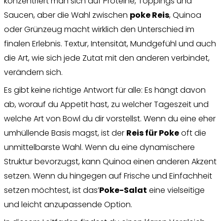
konzentriert man sich auf Proteine, Toppings und
Saucen, aber die Wahl zwischen
poke Reis
, Quinoa
oder Grünzeug macht wirklich den Unterschied im
finalen Erlebnis. Textur, Intensität, Mundgefühl und auch
die Art, wie sich jede Zutat mit den anderen verbindet,
verändern sich.
Es gibt keine richtige Antwort für alle: Es hängt davon
ab, worauf du Appetit hast, zu welcher Tageszeit und
welche Art von Bowl du dir vorstellst. Wenn du eine eher
umhüllende Basis magst, ist der
Reis für Poke
oft die
unmittelbarste Wahl. Wenn du eine dynamischere
Struktur bevorzugst, kann Quinoa einen anderen Akzent
setzen. Wenn du hingegen auf Frische und Einfachheit
setzen möchtest, ist das’
Poke-Salat
eine vielseitige
und leicht anzupassende Option.