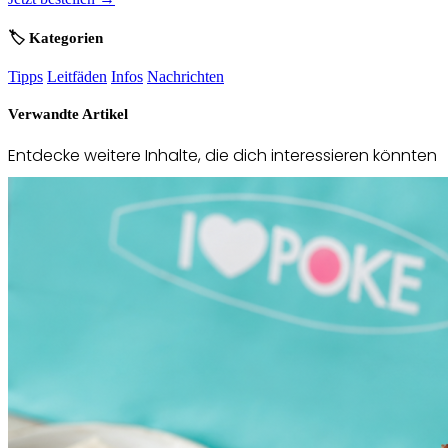
🏷️ Kategorien
Tipps
Leitfäden
Infos
Nachrichten
Verwandte Artikel
Entdecke weitere Inhalte, die dich interessieren könnten