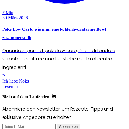
7 Min
30 März 2026
Poke Low Carb: wie man eine kohlenhydratarme Bowl
zusammenstellt
Quando si parla di poke low carb, l’idea di fondo è
semplice: costruire una bowl che metta al centro
ingredienti...
P
Ich liebe Koks
Lesen →
Bleib auf dem Laufenden! 🌺
Abonniere den Newsletter, um Rezepte, Tipps und
exklusive Angebote zu erhalten.
Abonnieren