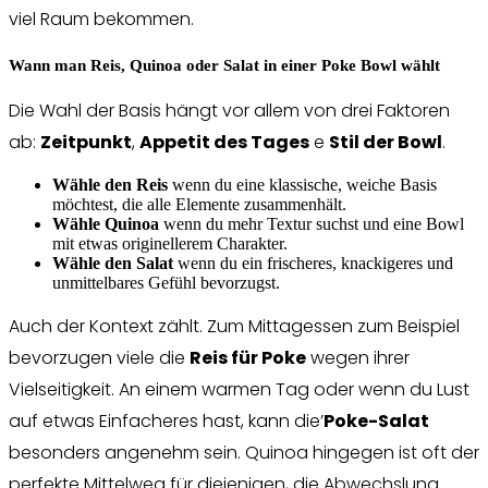
viel Raum bekommen.
Wann man Reis, Quinoa oder Salat in einer Poke Bowl wählt
Die Wahl der Basis hängt vor allem von drei Faktoren
ab:
Zeitpunkt
,
Appetit des Tages
e
Stil der Bowl
.
Wähle den Reis
wenn du eine klassische, weiche Basis
möchtest, die alle Elemente zusammenhält.
Wähle Quinoa
wenn du mehr Textur suchst und eine Bowl
mit etwas originellerem Charakter.
Wähle den Salat
wenn du ein frischeres, knackigeres und
unmittelbares Gefühl bevorzugst.
Auch der Kontext zählt. Zum Mittagessen zum Beispiel
bevorzugen viele die
Reis für Poke
wegen ihrer
Vielseitigkeit. An einem warmen Tag oder wenn du Lust
auf etwas Einfacheres hast, kann die’
Poke-Salat
besonders angenehm sein. Quinoa hingegen ist oft der
perfekte Mittelweg für diejenigen, die Abwechslung