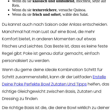
Wenn du sie
klassisch und umhüllend
, möchtest, setze auf
Reis.
Wenn du sie
texturreichere
, versuche Quinoa.
Wenn du sie
frisch und sofort
, wähle den Salat.
Du kannst auch nach Saison oder Anlass entscheiden.
Manchmal hat man Lust auf eine Bowl, die mehr
Komfort bietet, in anderen Momenten auf etwas
Frisches und Leichtes. Das Beste ist, dass es keine feste
Regel gibt: Poke ist genau dafür gemacht, einfach
personalisiert zu werden.
Wenn du gerne deine ideale Kombination Schritt für
Schritt zusammenstellst, kann dir der Leitfaden
Erstelle
Deine Poke Perfekte Bowl Zutaten Und Tipps
helfen, das
richtige Gleichgewicht zwischen Basis, Zutaten und
Dressing zu finden.
Die richtige Basis ist die, die deine Bowl wirklich zu deiner