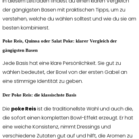
In diesem Leitfaden findest du einen klaren Vergleich
der gängigsten Basen mit praktischen Tipps, um zu
verstehen, welche du wählen solltest und wie du sie am
besten kombinierst.
Poke Reis, Quinoa oder Salat Poke: klarer Vergleich der
gängigsten Basen
Jede Basis hat eine klare Persönlichkeit. Sie gut zu
wählen bedeutet, der Bowl von der ersten Gabel an
eine stimmige Identität zu geben.
Der Poke Reis: die klassischste Basis
Die
poke Reis
ist die traditionellste Wahl und auch die,
die sofort einen kompletten Bowl-Effekt erzeugt. Er hat
eine weiche Konsistenz, nimmt Dressings und
verschiedene Zutaten gut auf und hilft, die Aromen zu