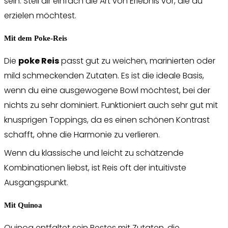
sein: Stell dir einfach die Art von Erlebnis vor, die du
erzielen möchtest.
Mit dem Poke-Reis
Die
poke Reis
passt gut zu weichen, marinierten oder
mild schmeckenden Zutaten. Es ist die ideale Basis,
wenn du eine ausgewogene Bowl möchtest, bei der
nichts zu sehr dominiert. Funktioniert auch sehr gut mit
knusprigen Toppings, da es einen schönen Kontrast
schafft, ohne die Harmonie zu verlieren.
Wenn du klassische und leicht zu schätzende
Kombinationen liebst, ist Reis oft der intuitivste
Ausgangspunkt.
Mit Quinoa
Quinoa entfaltet sein Bestes mit Zutaten, die