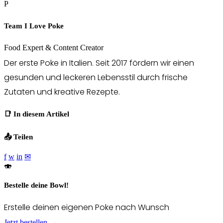
P
Team I Love Poke
Food Expert & Content Creator
Der erste Poke in Italien. Seit 2017 fördern wir einen
gesunden und leckeren Lebensstil durch frische
Zutaten und kreative Rezepte.
📑 In diesem Artikel
📤 Teilen
f
w
in
✉
🍣
Bestelle deine Bowl!
Erstelle deinen eigenen Poke nach Wunsch
Jetzt bestellen →