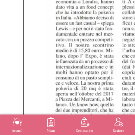
MENU
S'INSCRIRE
Accueil
Menu
Commander
Registre