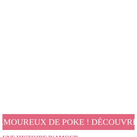
! DÉCOUVREZ DES RÉDUCTIONS, D