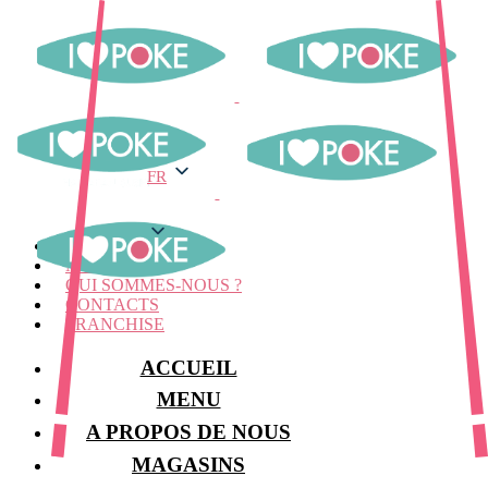
FR
FR
MENU
MAGASINS
QUI SOMMES-NOUS ?
CONTACTS
FRANCHISE
ACCUEIL
MENU
A PROPOS DE NOUS
MAGASINS