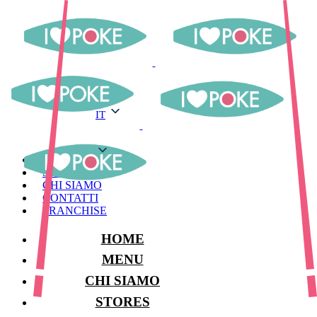
IT
IT
MENU
STORES
CHI SIAMO
CONTATTI
FRANCHISE
HOME
MENU
CHI SIAMO
STORES