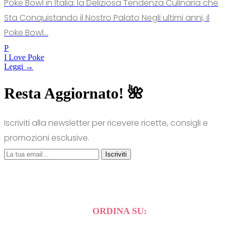
Poke Bowl in Italia: la Deliziosa Tendenza Culinaria che
Sta Conquistando il Nostro Palato Negli ultimi anni, il
Poke Bowl...
P
I Love Poke
Leggi →
Resta Aggiornato! 🌺
Iscriviti alla newsletter per ricevere ricette, consigli e
promozioni esclusive.
Iscriviti
ORDINA SU: