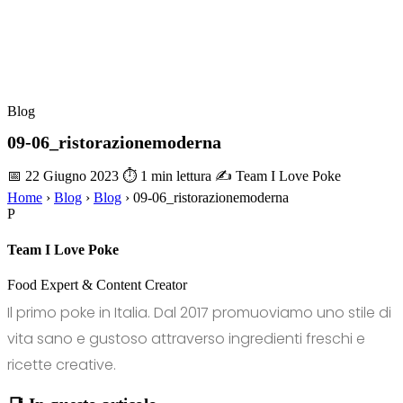
Blog
09-06_ristorazionemoderna
📅 22 Giugno 2023
⏱ 1 min lettura
✍️ Team I Love Poke
Home
›
Blog
›
Blog
›
09-06_ristorazionemoderna
P
Team I Love Poke
Food Expert & Content Creator
Il primo poke in Italia. Dal 2017 promuoviamo uno stile di
vita sano e gustoso attraverso ingredienti freschi e
ricette creative.