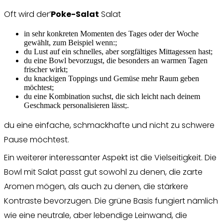
Oft wird der’
Poke-Salat
Salat
in sehr konkreten Momenten des Tages oder der Woche
gewählt, zum Beispiel wenn:;
du Lust auf ein schnelles, aber sorgfältiges Mittagessen hast;
du eine Bowl bevorzugst, die besonders an warmen Tagen
frischer wirkt;
du knackigen Toppings und Gemüse mehr Raum geben
möchtest;
du eine Kombination suchst, die sich leicht nach deinem
Geschmack personalisieren lässt;.
du eine einfache, schmackhafte und nicht zu schwere
Pause möchtest.
Ein weiterer interessanter Aspekt ist die Vielseitigkeit. Die
Bowl mit Salat passt gut sowohl zu denen, die zarte
Aromen mögen, als auch zu denen, die stärkere
Kontraste bevorzugen. Die grüne Basis fungiert nämlich
wie eine neutrale, aber lebendige Leinwand, die