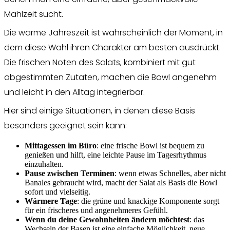
Mahlzeit sucht.
Die warme Jahreszeit ist wahrscheinlich der Moment, in
dem diese Wahl ihren Charakter am besten ausdrückt.
Die frischen Noten des Salats, kombiniert mit gut
abgestimmten Zutaten, machen die Bowl angenehm
und leicht in den Alltag integrierbar.
Hier sind einige Situationen, in denen diese Basis
besonders geeignet sein kann:
Mittagessen im Büro
: eine frische Bowl ist bequem zu
genießen und hilft, eine leichte Pause im Tagesrhythmus
einzuhalten.
Pause zwischen Terminen
: wenn etwas Schnelles, aber nicht
Banales gebraucht wird, macht der Salat als Basis die Bowl
sofort und vielseitig.
Wärmere Tage
: die grüne und knackige Komponente sorgt
für ein frischeres und angenehmeres Gefühl.
Wenn du deine Gewohnheiten ändern möchtest
: das
Wechseln der Basen ist eine einfache Möglichkeit, neue