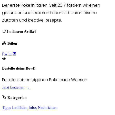
Der erste Poke in Italien. Seit 2017 fördern wir einen
gesunden und leckeren Lebensstil durch frische
Zutaten und kreative Rezepte.
📑 In diesem Artikel
📤 Teilen
f
w
in
✉
🍣
Bestelle deine Bowl!
Erstelle deinen eigenen Poke nach Wunsch
Jetzt bestellen →
🏷️ Kategorien
Tipps
Leitfäden
Infos
Nachrichten