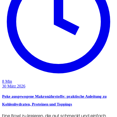
8 Min
30 März 2026
Poke ausgewogene Makronährstoffe: praktische Anleitung zu
Kohlenhydraten, Proteinen und Toppings
Eine Bowl zu kreieren, die gut schmeckt und einfach