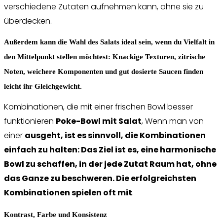
verschiedene Zutaten aufnehmen kann, ohne sie zu
überdecken.
Außerdem kann die Wahl des Salats ideal sein, wenn du Vielfalt in
den Mittelpunkt stellen möchtest: Knackige Texturen, zitrische
Noten, weichere Komponenten und gut dosierte Saucen finden
leicht ihr Gleichgewicht.
Kombinationen, die mit einer frischen Bowl besser
funktionieren
Poke-Bowl mit Salat
, Wenn man von
einer
ausgeht, ist es sinnvoll, die Kombinationen
einfach zu halten: Das Ziel ist es, eine harmonische
Bowl zu schaffen, in der jede Zutat Raum hat, ohne
das Ganze zu beschweren. Die erfolgreichsten
Kombinationen spielen oft mit
.
Kontrast, Farbe und Konsistenz