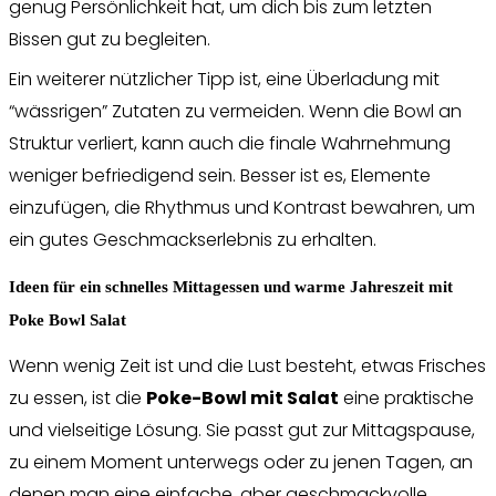
genug Persönlichkeit hat, um dich bis zum letzten
Bissen gut zu begleiten.
Ein weiterer nützlicher Tipp ist, eine Überladung mit
“wässrigen” Zutaten zu vermeiden. Wenn die Bowl an
Struktur verliert, kann auch die finale Wahrnehmung
weniger befriedigend sein. Besser ist es, Elemente
einzufügen, die Rhythmus und Kontrast bewahren, um
ein gutes Geschmackserlebnis zu erhalten.
Ideen für ein schnelles Mittagessen und warme Jahreszeit mit
Poke Bowl Salat
Wenn wenig Zeit ist und die Lust besteht, etwas Frisches
zu essen, ist die
Poke-Bowl mit Salat
eine praktische
und vielseitige Lösung. Sie passt gut zur Mittagspause,
zu einem Moment unterwegs oder zu jenen Tagen, an
denen man eine einfache, aber geschmackvolle