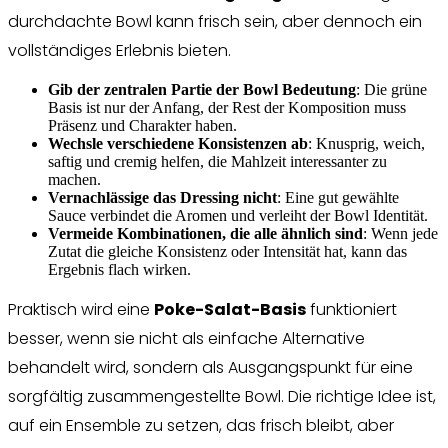
durchdachte Bowl kann frisch sein, aber dennoch ein
vollständiges Erlebnis bieten.
Gib der zentralen Partie der Bowl Bedeutung
: Die grüne
Basis ist nur der Anfang, der Rest der Komposition muss
Präsenz und Charakter haben.
Wechsle verschiedene Konsistenzen ab
: Knusprig, weich,
saftig und cremig helfen, die Mahlzeit interessanter zu
machen.
Vernachlässige das Dressing nicht
: Eine gut gewählte
Sauce verbindet die Aromen und verleiht der Bowl Identität.
Vermeide Kombinationen, die alle ähnlich sind
: Wenn jede
Zutat die gleiche Konsistenz oder Intensität hat, kann das
Ergebnis flach wirken.
Praktisch wird eine
Poke-Salat-Basis
funktioniert
besser, wenn sie nicht als einfache Alternative
behandelt wird, sondern als Ausgangspunkt für eine
sorgfältig zusammengestellte Bowl. Die richtige Idee ist,
auf ein Ensemble zu setzen, das frisch bleibt, aber