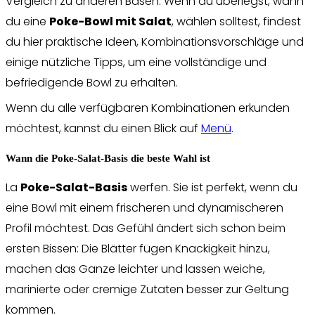
Vergleich zu anderen Basen. Wenn du überlegst, wann
du eine
Poke-Bowl mit Salat
, wählen solltest, findest
du hier praktische Ideen, Kombinationsvorschläge und
einige nützliche Tipps, um eine vollständige und
befriedigende Bowl zu erhalten.
Wenn du alle verfügbaren Kombinationen erkunden
möchtest, kannst du einen Blick auf
Menü
.
Wann die Poke-Salat-Basis die beste Wahl ist
La
Poke-Salat-Basis
werfen. Sie ist perfekt, wenn du
eine Bowl mit einem frischeren und dynamischeren
Profil möchtest. Das Gefühl ändert sich schon beim
ersten Bissen: Die Blätter fügen Knackigkeit hinzu,
machen das Ganze leichter und lassen weiche,
marinierte oder cremige Zutaten besser zur Geltung
kommen.