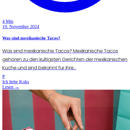
4 Min
19. November 2024
Was sind mexikanische Tacos?
Was sind mexikanische Tacos? Mexikanische Tacos
gehören zu den kultigsten Gerichten der mexikanischen
Küche und sind bekannt für ihre...
P
Ich liebe Koks
Lesen →