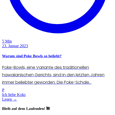
5 Min
23. Januar 2023
Warum sind Poke Bowls so beliebt?
Poke-Bowls, eine Variante des traditionellen
hawaiianischen Gerichts, sind in den letzten Jahren
immer beliebter geworden. Die Poke-Schale...
P
Ich liebe Koks
Lesen →
Bleib auf dem Laufenden! 🌺